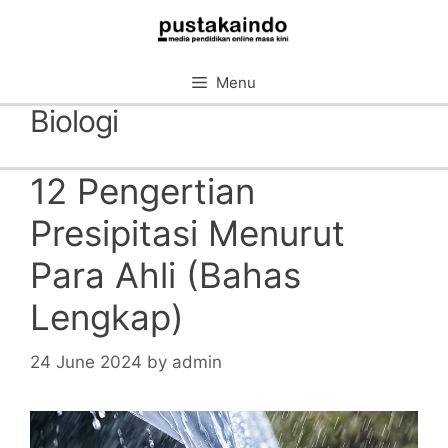
Skip
to
content
Menu
Biologi
12 Pengertian
Presipitasi Menurut
Para Ahli (Bahas
Lengkap)
24 June 2024
by
admin