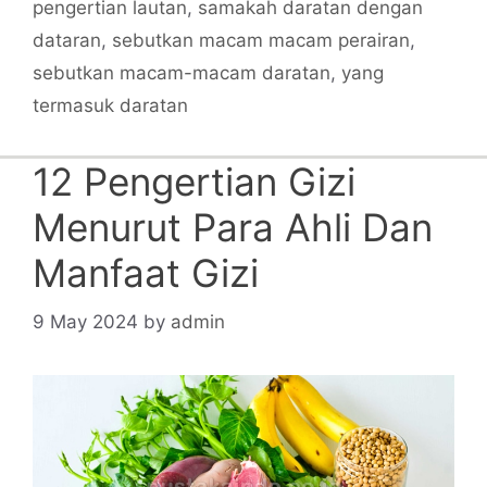
pengertian lautan
,
samakah daratan dengan
dataran
,
sebutkan macam macam perairan
,
sebutkan macam-macam daratan
,
yang
termasuk daratan
12 Pengertian Gizi
Menurut Para Ahli Dan
Manfaat Gizi
9 May 2024
by
admin