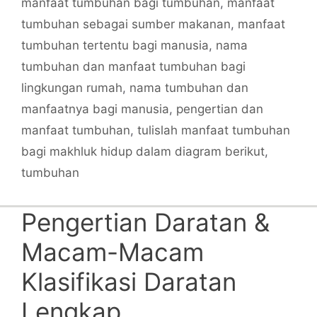
manfaat tumbuhan bagi tumbuhan
,
manfaat
tumbuhan sebagai sumber makanan
,
manfaat
tumbuhan tertentu bagi manusia
,
nama
tumbuhan dan manfaat tumbuhan bagi
lingkungan rumah
,
nama tumbuhan dan
manfaatnya bagi manusia
,
pengertian dan
manfaat tumbuhan
,
tulislah manfaat tumbuhan
bagi makhluk hidup dalam diagram berikut
,
tumbuhan
Pengertian Daratan &
Macam-Macam
Klasifikasi Daratan
Lengkap