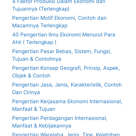
4 Faktor Produksi Dalam Ekonomi dan
Tujuannya (Terlengkap)
Pengertian Motif Ekonomi, Contoh dan
Macamnya Terlengkap
40 Pengertian Ilmu Ekonomi Menurut Para
Ahli ( Terlengkap )
Pengertian Pasar Bebas, Sistem, Fungsi,
Tujuan & Contohnya
Pengertian Konsep Geografi, Prinsip, Aspek,
Objek & Contoh
Pengertian Jasa, Jenis, Karakteristik, Contoh
Dan Cirinya
Pengertian Kerjasama Ekonomi Internasional,
Manfaat & Tujuan
Pengertian Perdagangan Internasional,
Manfaat & Kebijakannya
Pengertian Waralaba, Jenis, Tipe, Kelebihan