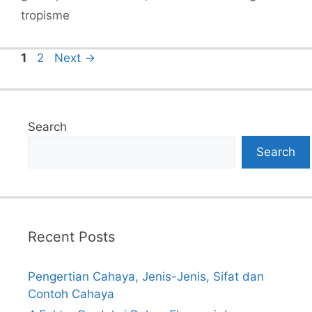
tropisme
Page
Page
1
2
Next
→
Search
Search
Recent Posts
Pengertian Cahaya, Jenis-Jenis, Sifat dan
Contoh Cahaya