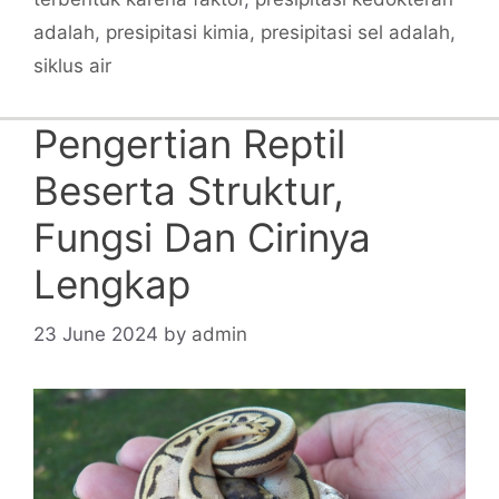
adalah
,
presipitasi kimia
,
presipitasi sel adalah
,
siklus air
Pengertian Reptil
Beserta Struktur,
Fungsi Dan Cirinya
Lengkap
23 June 2024
by
admin