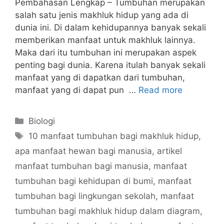
Pembahasan Lengkap – Tumbuhan merupakan
salah satu jenis makhluk hidup yang ada di
dunia ini. Di dalam kehidupannya banyak sekali
memberikan manfaat untuk makhluk lainnya.
Maka dari itu tumbuhan ini merupakan aspek
penting bagi dunia. Karena itulah banyak sekali
manfaat yang di dapatkan dari tumbuhan,
manfaat yang di dapat pun …
Read more
Categories
Biologi
Tags
10 manfaat tumbuhan bagi makhluk hidup
,
apa manfaat hewan bagi manusia
,
artikel
manfaat tumbuhan bagi manusia
,
manfaat
tumbuhan bagi kehidupan di bumi
,
manfaat
tumbuhan bagi lingkungan sekolah
,
manfaat
tumbuhan bagi makhluk hidup dalam diagram
,