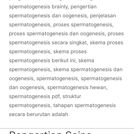
spermatogenesis brainly
,
pengertian
spermatogenesis dan oogenesis
,
penjelasan
spermatogenesis
,
proses spermatogenesis
,
proses spermatogenesis dan oogenesis
,
proses
spermatogenesis secara singkat
,
skema proses
spermatogenesis
,
skema proses
spermatogenesis berikut ini
,
skema
spermatogenesis
,
skema spermatogenesis dan
oogenesis
,
spermatogenesis
,
spermatogenesis
dan oogenesis
,
spermatogenesis hewan
,
spermatogenesis pdf
,
struktur
spermatogenesis
,
tahapan spermatogenesis
secara berurutan adalah