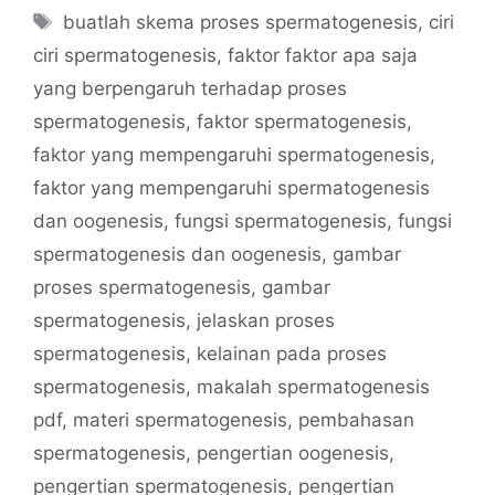
Tags
buatlah skema proses spermatogenesis
,
ciri
ciri spermatogenesis
,
faktor faktor apa saja
yang berpengaruh terhadap proses
spermatogenesis
,
faktor spermatogenesis
,
faktor yang mempengaruhi spermatogenesis
,
faktor yang mempengaruhi spermatogenesis
dan oogenesis
,
fungsi spermatogenesis
,
fungsi
spermatogenesis dan oogenesis
,
gambar
proses spermatogenesis
,
gambar
spermatogenesis
,
jelaskan proses
spermatogenesis
,
kelainan pada proses
spermatogenesis
,
makalah spermatogenesis
pdf
,
materi spermatogenesis
,
pembahasan
spermatogenesis
,
pengertian oogenesis
,
pengertian spermatogenesis
,
pengertian