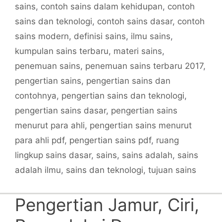
sains
,
contoh sains dalam kehidupan
,
contoh
sains dan teknologi
,
contoh sains dasar
,
contoh
sains modern
,
definisi sains
,
ilmu sains
,
kumpulan sains terbaru
,
materi sains
,
penemuan sains
,
penemuan sains terbaru 2017
,
pengertian sains
,
pengertian sains dan
contohnya
,
pengertian sains dan teknologi
,
pengertian sains dasar
,
pengertian sains
menurut para ahli
,
pengertian sains menurut
para ahli pdf
,
pengertian sains pdf
,
ruang
lingkup sains dasar
,
sains
,
sains adalah
,
sains
adalah ilmu
,
sains dan teknologi
,
tujuan sains
Pengertian Jamur, Ciri,