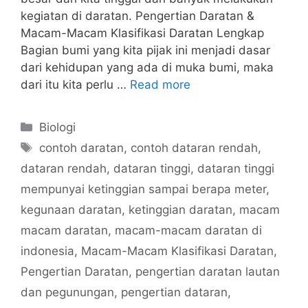
kegiatan di daratan. Pengertian Daratan &
Macam-Macam Klasifikasi Daratan Lengkap
Bagian bumi yang kita pijak ini menjadi dasar
dari kehidupan yang ada di muka bumi, maka
dari itu kita perlu …
Read more
Categories
Biologi
Tags
contoh daratan
,
contoh dataran rendah
,
dataran rendah
,
dataran tinggi
,
dataran tinggi
mempunyai ketinggian sampai berapa meter
,
kegunaan daratan
,
ketinggian daratan
,
macam
macam daratan
,
macam-macam daratan di
indonesia
,
Macam-Macam Klasifikasi Daratan
,
Pengertian Daratan
,
pengertian daratan lautan
dan pegunungan
,
pengertian dataran
,