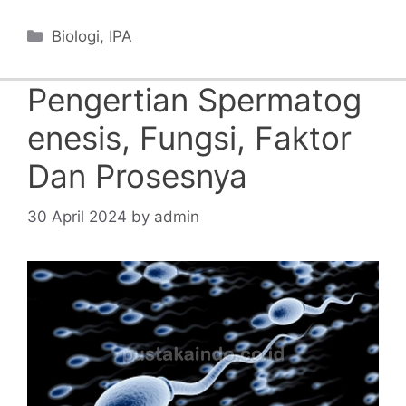
Categories
Biologi
,
IPA
Pengertian Spermatog
enesis, Fungsi, Faktor
Dan Prosesnya
30 April 2024
by
admin