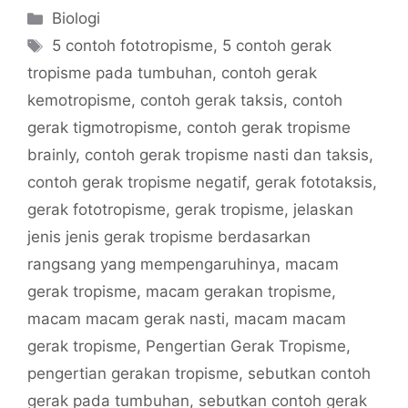
Categories
Biologi
Tags
5 contoh fototropisme
,
5 contoh gerak
tropisme pada tumbuhan
,
contoh gerak
kemotropisme
,
contoh gerak taksis
,
contoh
gerak tigmotropisme
,
contoh gerak tropisme
brainly
,
contoh gerak tropisme nasti dan taksis
,
contoh gerak tropisme negatif
,
gerak fototaksis
,
gerak fototropisme
,
gerak tropisme
,
jelaskan
jenis jenis gerak tropisme berdasarkan
rangsang yang mempengaruhinya
,
macam
gerak tropisme
,
macam gerakan tropisme
,
macam macam gerak nasti
,
macam macam
gerak tropisme
,
Pengertian Gerak Tropisme
,
pengertian gerakan tropisme
,
sebutkan contoh
gerak pada tumbuhan
,
sebutkan contoh gerak