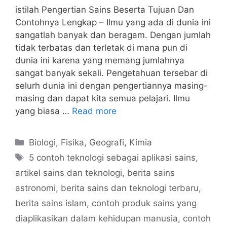
istilah Pengertian Sains Beserta Tujuan Dan
Contohnya Lengkap – Ilmu yang ada di dunia ini
sangatlah banyak dan beragam. Dengan jumlah
tidak terbatas dan terletak di mana pun di
dunia ini karena yang memang jumlahnya
sangat banyak sekali. Pengetahuan tersebar di
selurh dunia ini dengan pengertiannya masing-
masing dan dapat kita semua pelajari. Ilmu
yang biasa …
Read more
Categories
Biologi
,
Fisika
,
Geografi
,
Kimia
Tags
5 contoh teknologi sebagai aplikasi sains
,
artikel sains dan teknologi
,
berita sains
astronomi
,
berita sains dan teknologi terbaru
,
berita sains islam
,
contoh produk sains yang
diaplikasikan dalam kehidupan manusia
,
contoh