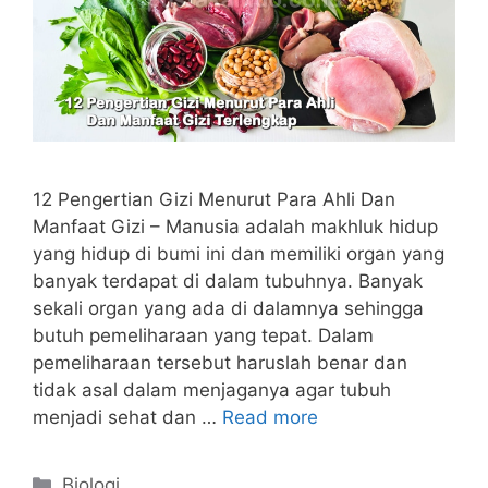
12 Pengertian Gizi Menurut Para Ahli Dan
Manfaat Gizi – Manusia adalah makhluk hidup
yang hidup di bumi ini dan memiliki organ yang
banyak terdapat di dalam tubuhnya. Banyak
sekali organ yang ada di dalamnya sehingga
butuh pemeliharaan yang tepat. Dalam
pemeliharaan tersebut haruslah benar dan
tidak asal dalam menjaganya agar tubuh
menjadi sehat dan …
Read more
Categories
Biologi