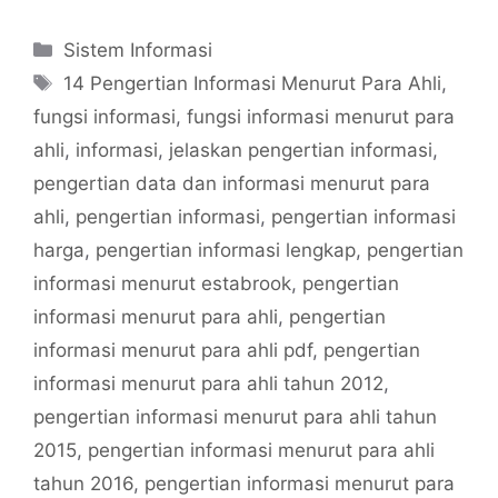
Categories
Sistem Informasi
Tags
14 Pengertian Informasi Menurut Para Ahli
,
fungsi informasi
,
fungsi informasi menurut para
ahli
,
informasi
,
jelaskan pengertian informasi
,
pengertian data dan informasi menurut para
ahli
,
pengertian informasi
,
pengertian informasi
harga
,
pengertian informasi lengkap
,
pengertian
informasi menurut estabrook
,
pengertian
informasi menurut para ahli
,
pengertian
informasi menurut para ahli pdf
,
pengertian
informasi menurut para ahli tahun 2012
,
pengertian informasi menurut para ahli tahun
2015
,
pengertian informasi menurut para ahli
tahun 2016
,
pengertian informasi menurut para