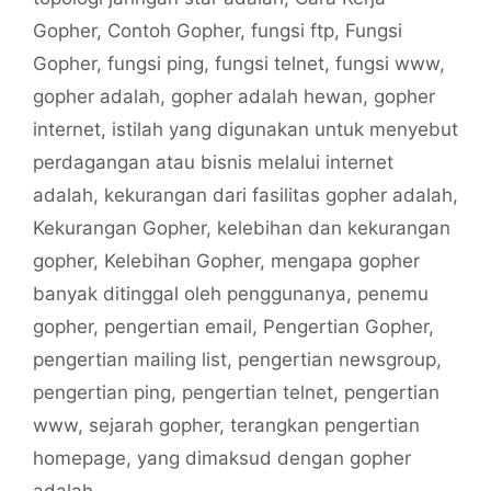
Gopher
,
Contoh Gopher
,
fungsi ftp
,
Fungsi
Gopher
,
fungsi ping
,
fungsi telnet
,
fungsi www
,
gopher adalah
,
gopher adalah hewan
,
gopher
internet
,
istilah yang digunakan untuk menyebut
perdagangan atau bisnis melalui internet
adalah
,
kekurangan dari fasilitas gopher adalah
,
Kekurangan Gopher
,
kelebihan dan kekurangan
gopher
,
Kelebihan Gopher
,
mengapa gopher
banyak ditinggal oleh penggunanya
,
penemu
gopher
,
pengertian email
,
Pengertian Gopher
,
pengertian mailing list
,
pengertian newsgroup
,
pengertian ping
,
pengertian telnet
,
pengertian
www
,
sejarah gopher
,
terangkan pengertian
homepage
,
yang dimaksud dengan gopher