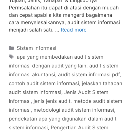
Tujuan, Jenis, Tahapan & Lingkupnya
Permsalahan itu dapat di atasi dengan mudah
dan cepat apabila kita mengerti bagaimana
cara menyelesaikannya, audit sistem informasi
menjadi salah satu …
Read more
Categories
Sistem Informasi
Tags
apa yang membedakan audit sistem
informasi dengan audit yang lain
,
audit sistem
informasi akuntansi
,
audit sistem informasi pdf
,
contoh audit sistem informasi
,
jelaskan tahapan
audit sistem informasi
,
Jenis Audit Sistem
Informasi
,
jenis jenis audit
,
metode audit sistem
informasi
,
metodologi audit sistem informasi
,
pendekatan apa yang digunakan dalam audit
sistem informasi
,
Pengertian Audit Sistem