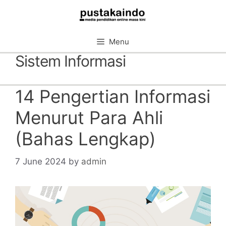
Skip
to
content
Menu
Sistem Informasi
14 Pengertian Informasi
Menurut Para Ahli
(Bahas Lengkap)
7 June 2024
by
admin