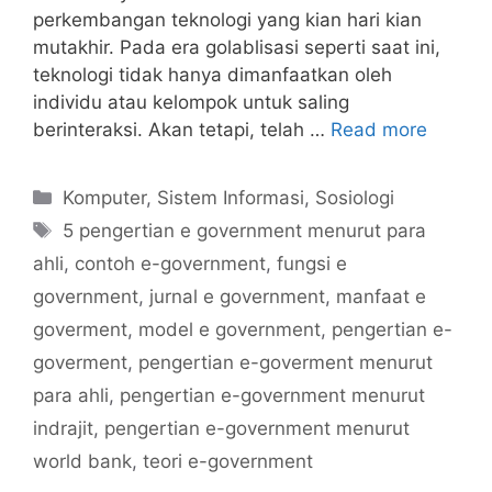
perkembangan teknologi yang kian hari kian
mutakhir. Pada era golablisasi seperti saat ini,
teknologi tidak hanya dimanfaatkan oleh
individu atau kelompok untuk saling
berinteraksi. Akan tetapi, telah …
Read more
Categories
Komputer
,
Sistem Informasi
,
Sosiologi
Tags
5 pengertian e government menurut para
ahli
,
contoh e-government
,
fungsi e
government
,
jurnal e government
,
manfaat e
goverment
,
model e government
,
pengertian e-
goverment
,
pengertian e-goverment menurut
para ahli
,
pengertian e-government menurut
indrajit
,
pengertian e-government menurut
world bank
,
teori e-government