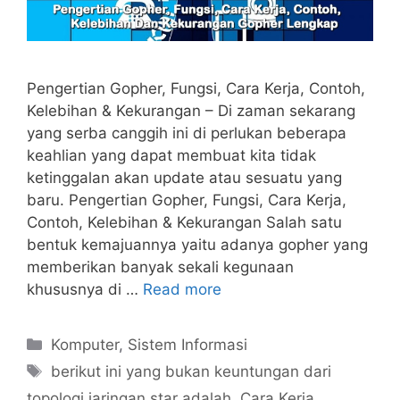
Pengertian Gopher, Fungsi, Cara Kerja, Contoh,
Kelebihan & Kekurangan – Di zaman sekarang
yang serba canggih ini di perlukan beberapa
keahlian yang dapat membuat kita tidak
ketinggalan akan update atau sesuatu yang
baru. Pengertian Gopher, Fungsi, Cara Kerja,
Contoh, Kelebihan & Kekurangan Salah satu
bentuk kemajuannya yaitu adanya gopher yang
memberikan banyak sekali kegunaan
khususnya di …
Read more
Categories
Komputer
,
Sistem Informasi
Tags
berikut ini yang bukan keuntungan dari
topologi jaringan star adalah
,
Cara Kerja