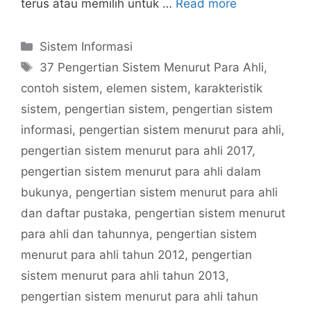
terus atau memilih untuk …
Read more
Categories
Sistem Informasi
Tags
37 Pengertian Sistem Menurut Para Ahli
,
contoh sistem
,
elemen sistem
,
karakteristik
sistem
,
pengertian sistem
,
pengertian sistem
informasi
,
pengertian sistem menurut para ahli
,
pengertian sistem menurut para ahli 2017
,
pengertian sistem menurut para ahli dalam
bukunya
,
pengertian sistem menurut para ahli
dan daftar pustaka
,
pengertian sistem menurut
para ahli dan tahunnya
,
pengertian sistem
menurut para ahli tahun 2012
,
pengertian
sistem menurut para ahli tahun 2013
,
pengertian sistem menurut para ahli tahun