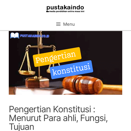
Skip
to
content
Menu
Pengertian Konstitusi :
Menurut Para ahli, Fungsi,
Tujuan