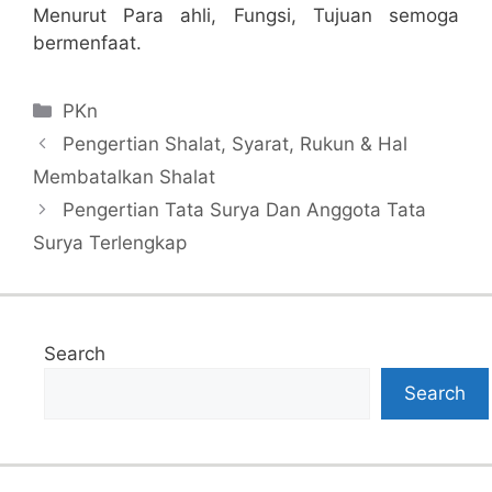
Menurut Para ahli, Fungsi, Tujuan semoga
bermenfaat.
Categories
PKn
Pengertian Shalat, Syarat, Rukun & Hal
Membatalkan Shalat
Pengertian Tata Surya Dan Anggota Tata
Surya Terlengkap
Search
Search