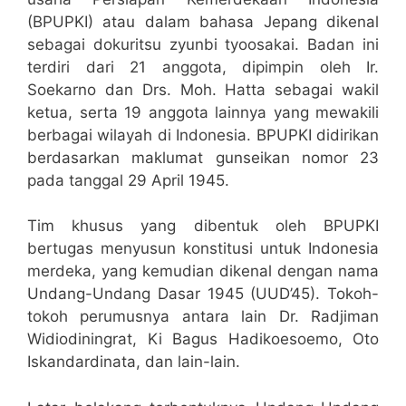
(BPUPKI) atau dalam bahasa Jepang dikenal
sebagai dokuritsu zyunbi tyoosakai. Badan ini
terdiri dari 21 anggota, dipimpin oleh Ir.
Soekarno dan Drs. Moh. Hatta sebagai wakil
ketua, serta 19 anggota lainnya yang mewakili
berbagai wilayah di Indonesia. BPUPKI didirikan
berdasarkan maklumat gunseikan nomor 23
pada tanggal 29 April 1945.
Tim khusus yang dibentuk oleh BPUPKI
bertugas menyusun konstitusi untuk Indonesia
merdeka, yang kemudian dikenal dengan nama
Undang-Undang Dasar 1945 (UUD’45). Tokoh-
tokoh perumusnya antara lain Dr. Radjiman
Widiodiningrat, Ki Bagus Hadikoesoemo, Oto
Iskandardinata, dan lain-lain.