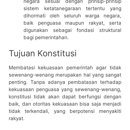
negara sesuai dengan prinsip-prinsip
sistem ketatanegaraan tertentu yang
dihormati oleh seluruh warga negara,
baik penguasa maupun rakyat, serta
digunakan sebagai fondasi struktural
bagi pemerintahan.
Tujuan Konstitusi
Membatasi kekuasaan pemerintah agar tidak
sewenang-wenang merupakan hal yang sangat
penting. Tanpa adanya pembatasan terhadap
kekuasaan penguasa yang sewenang-wenang,
konstitusi tidak akan dapat berfungsi dengan
baik, dan otoritas kekuasaan bisa saja menjadi
tidak terkendali, yang berpotensi menyakiti
rakyat.