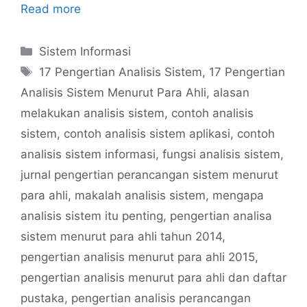
Read more
Categories
Sistem Informasi
Tags
17 Pengertian Analisis Sistem
,
17 Pengertian
Analisis Sistem Menurut Para Ahli
,
alasan
melakukan analisis sistem
,
contoh analisis
sistem
,
contoh analisis sistem aplikasi
,
contoh
analisis sistem informasi
,
fungsi analisis sistem
,
jurnal pengertian perancangan sistem menurut
para ahli
,
makalah analisis sistem
,
mengapa
analisis sistem itu penting
,
pengertian analisa
sistem menurut para ahli tahun 2014
,
pengertian analisis menurut para ahli 2015
,
pengertian analisis menurut para ahli dan daftar
pustaka
,
pengertian analisis perancangan