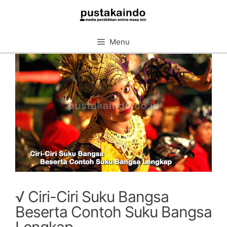
Skip
to
content
Menu
√ Ciri-Ciri Suku Bangsa
Beserta Contoh Suku Bangsa
Lengkap