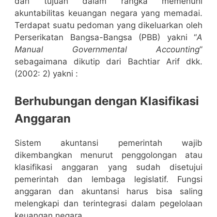
dan tujuan dalam rangka memenuhi
akuntabilitas keuangan negara yang memadai.
Terdapat suatu pedoman yang dikeluarkan oleh
Perserikatan Bangsa-Bangsa (PBB) yakni “
A
Manual Governmental Accounting
”
sebagaimana dikutip dari Bachtiar Arif dkk.
(2002: 2) yakni :
Berhubungan dengan Klasifikasi
Anggaran
Sistem akuntansi pemerintah wajib
dikembangkan menurut penggolongan atau
klasifikasi anggaran yang sudah disetujui
pemerintah dan lembaga legislatif. Fungsi
anggaran dan akuntansi harus bisa saling
melengkapi dan terintegrasi dalam pegelolaan
keuangan negara.