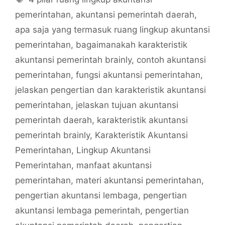
pemerintahan
,
akuntansi pemerintah daerah
,
apa saja yang termasuk ruang lingkup akuntansi
pemerintahan
,
bagaimanakah karakteristik
akuntansi pemerintah brainly
,
contoh akuntansi
pemerintahan
,
fungsi akuntansi pemerintahan
,
jelaskan pengertian dan karakteristik akuntansi
pemerintahan
,
jelaskan tujuan akuntansi
pemerintah daerah
,
karakteristik akuntansi
pemerintah brainly
,
Karakteristik Akuntansi
Pemerintahan
,
Lingkup Akuntansi
Pemerintahan
,
manfaat akuntansi
pemerintahan
,
materi akuntansi pemerintahan
,
pengertian akuntansi lembaga
,
pengertian
akuntansi lembaga pemerintah
,
pengertian