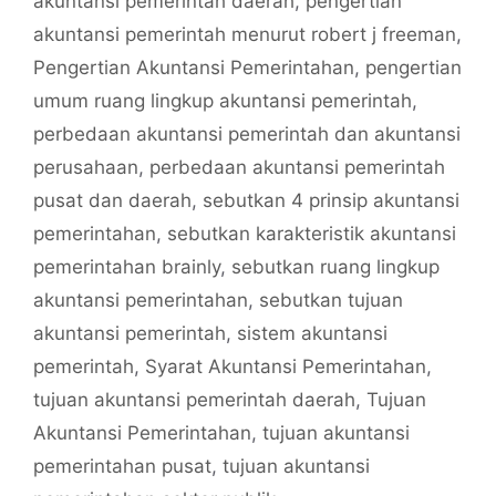
akuntansi pemerintah daerah
,
pengertian
akuntansi pemerintah menurut robert j freeman
,
Pengertian Akuntansi Pemerintahan
,
pengertian
umum ruang lingkup akuntansi pemerintah
,
perbedaan akuntansi pemerintah dan akuntansi
perusahaan
,
perbedaan akuntansi pemerintah
pusat dan daerah
,
sebutkan 4 prinsip akuntansi
pemerintahan
,
sebutkan karakteristik akuntansi
pemerintahan brainly
,
sebutkan ruang lingkup
akuntansi pemerintahan
,
sebutkan tujuan
akuntansi pemerintah
,
sistem akuntansi
pemerintah
,
Syarat Akuntansi Pemerintahan
,
tujuan akuntansi pemerintah daerah
,
Tujuan
Akuntansi Pemerintahan
,
tujuan akuntansi
pemerintahan pusat
,
tujuan akuntansi