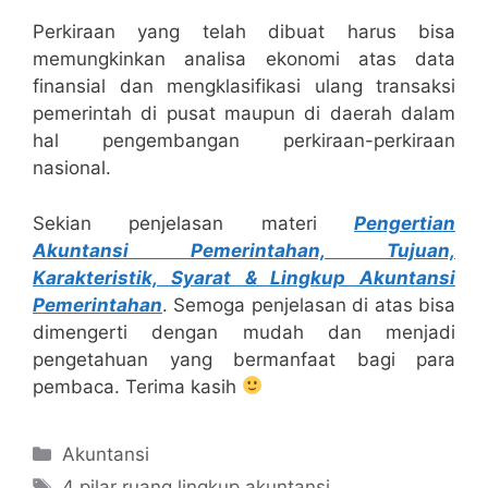
Perkiraan yang telah dibuat harus bisa
memungkinkan analisa ekonomi atas data
finansial dan mengklasifikasi ulang transaksi
pemerintah di pusat maupun di daerah dalam
hal pengembangan perkiraan-perkiraan
nasional.
Sekian penjelasan materi
Pengertian
Akuntansi Pemerintahan, Tujuan,
Karakteristik, Syarat & Lingkup Akuntansi
Pemerintahan
. Semoga penjelasan di atas bisa
dimengerti dengan mudah dan menjadi
pengetahuan yang bermanfaat bagi para
pembaca. Terima kasih
Categories
Akuntansi
Tags
4 pilar ruang lingkup akuntansi