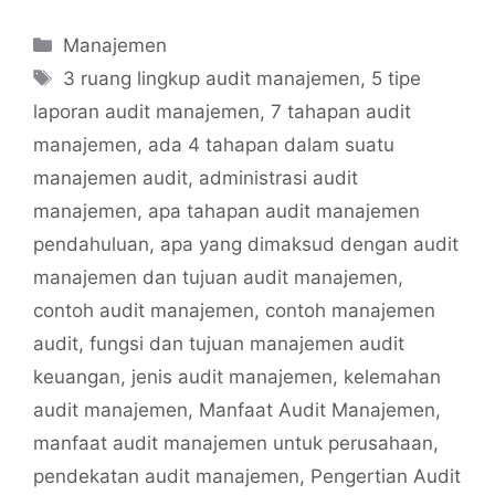
Categories
Manajemen
Tags
3 ruang lingkup audit manajemen
,
5 tipe
laporan audit manajemen
,
7 tahapan audit
manajemen
,
ada 4 tahapan dalam suatu
manajemen audit
,
administrasi audit
manajemen
,
apa tahapan audit manajemen
pendahuluan
,
apa yang dimaksud dengan audit
manajemen dan tujuan audit manajemen
,
contoh audit manajemen
,
contoh manajemen
audit
,
fungsi dan tujuan manajemen audit
keuangan
,
jenis audit manajemen
,
kelemahan
audit manajemen
,
Manfaat Audit Manajemen
,
manfaat audit manajemen untuk perusahaan
,
pendekatan audit manajemen
,
Pengertian Audit