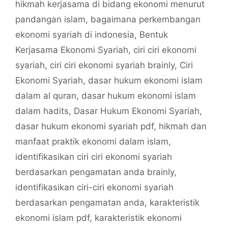
hikmah kerjasama di bidang ekonomi menurut
pandangan islam
,
bagaimana perkembangan
ekonomi syariah di indonesia
,
Bentuk
Kerjasama Ekonomi Syariah
,
ciri ciri ekonomi
syariah
,
ciri ciri ekonomi syariah brainly
,
Ciri
Ekonomi Syariah
,
dasar hukum ekonomi islam
dalam al quran
,
dasar hukum ekonomi islam
dalam hadits
,
Dasar Hukum Ekonomi Syariah
,
dasar hukum ekonomi syariah pdf
,
hikmah dan
manfaat praktik ekonomi dalam islam
,
identifikasikan ciri ciri ekonomi syariah
berdasarkan pengamatan anda brainly
,
identifikasikan ciri-ciri ekonomi syariah
berdasarkan pengamatan anda
,
karakteristik
ekonomi islam pdf
,
karakteristik ekonomi