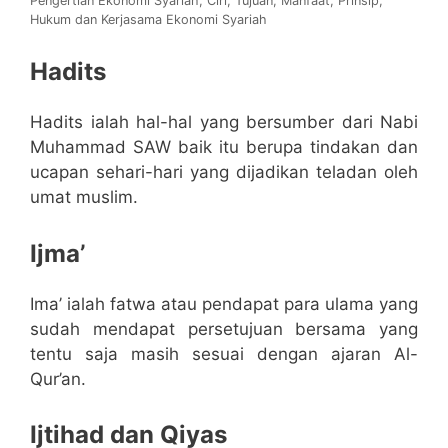
Pengertian Ekonomi Syariah, Ciri, Tujuan, Manfaat, Prinsip,
Hukum dan Kerjasama Ekonomi Syariah
Hadits
Hadits ialah hal-hal yang bersumber dari Nabi
Muhammad SAW baik itu berupa tindakan dan
ucapan sehari-hari yang dijadikan teladan oleh
umat muslim.
Ijma’
Ima’ ialah fatwa atau pendapat para ulama yang
sudah mendapat persetujuan bersama yang
tentu saja masih sesuai dengan ajaran Al-
Qur’an.
Ijtihad dan Qiyas