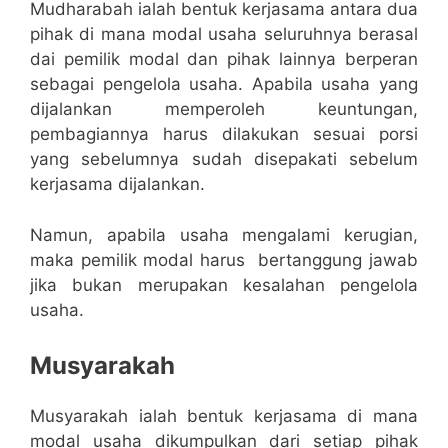
Mudharabah ialah bentuk kerjasama antara dua
pihak di mana modal usaha seluruhnya berasal
dai pemilik modal dan pihak lainnya berperan
sebagai pengelola usaha. Apabila usaha yang
dijalankan memperoleh keuntungan,
pembagiannya harus dilakukan sesuai porsi
yang sebelumnya sudah disepakati sebelum
kerjasama dijalankan.
Namun, apabila usaha mengalami kerugian,
maka pemilik modal harus bertanggung jawab
jika bukan merupakan kesalahan pengelola
usaha.
Musyarakah
Musyarakah ialah bentuk kerjasama di mana
modal usaha dikumpulkan dari setiap pihak