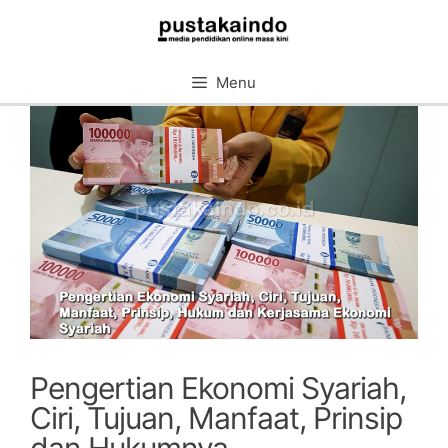
Skip
to
content
Menu
Pengertian Ekonomi Syariah,
Ciri, Tujuan, Manfaat, Prinsip
dan Hukumnya