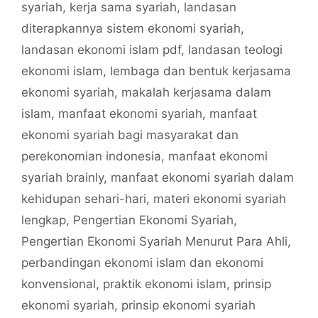
syariah
,
kerja sama syariah
,
landasan
diterapkannya sistem ekonomi syariah
,
landasan ekonomi islam pdf
,
landasan teologi
ekonomi islam
,
lembaga dan bentuk kerjasama
ekonomi syariah
,
makalah kerjasama dalam
islam
,
manfaat ekonomi syariah
,
manfaat
ekonomi syariah bagi masyarakat dan
perekonomian indonesia
,
manfaat ekonomi
syariah brainly
,
manfaat ekonomi syariah dalam
kehidupan sehari-hari
,
materi ekonomi syariah
lengkap
,
Pengertian Ekonomi Syariah
,
Pengertian Ekonomi Syariah Menurut Para Ahli
,
perbandingan ekonomi islam dan ekonomi
konvensional
,
praktik ekonomi islam
,
prinsip
ekonomi syariah
,
prinsip ekonomi syariah