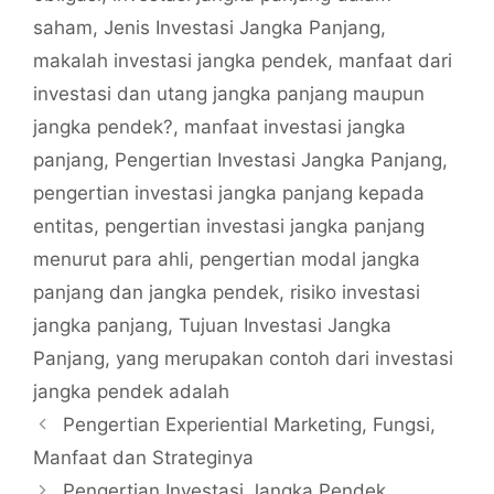
saham
,
Jenis Investasi Jangka Panjang
,
makalah investasi jangka pendek
,
manfaat dari
investasi dan utang jangka panjang maupun
jangka pendek?
,
manfaat investasi jangka
panjang
,
Pengertian Investasi Jangka Panjang
,
pengertian investasi jangka panjang kepada
entitas
,
pengertian investasi jangka panjang
menurut para ahli
,
pengertian modal jangka
panjang dan jangka pendek
,
risiko investasi
jangka panjang
,
Tujuan Investasi Jangka
Panjang
,
yang merupakan contoh dari investasi
jangka pendek adalah
Pengertian Experiential Marketing, Fungsi,
Manfaat dan Strateginya
Pengertian Investasi Jangka Pendek,