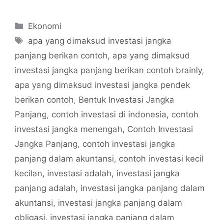
Categories
Ekonomi
Tags
apa yang dimaksud investasi jangka
panjang berikan contoh
,
apa yang dimaksud
investasi jangka panjang berikan contoh brainly
,
apa yang dimaksud investasi jangka pendek
berikan contoh
,
Bentuk Investasi Jangka
Panjang
,
contoh investasi di indonesia
,
contoh
investasi jangka menengah
,
Contoh Investasi
Jangka Panjang
,
contoh investasi jangka
panjang dalam akuntansi
,
contoh investasi kecil
kecilan
,
investasi adalah
,
investasi jangka
panjang adalah
,
investasi jangka panjang dalam
akuntansi
,
investasi jangka panjang dalam
obligasi
,
investasi jangka panjang dalam