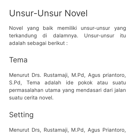
Unsur-Unsur Novel
Novel yang baik memiliki unsur-unsur yang
terkandung di dalamnya. Unsur-unsur itu
adalah sebagai berikut :
Tema
Menurut Drs. Rustamaji, M.Pd, Agus priantoro,
S.Pd, Tema adalah ide pokok atau suatu
permasalahan utama yang mendasari dari jalan
suatu cerita novel.
Setting
Menurut Drs, Rustamaji, M.Pd, Agus Priantoro,