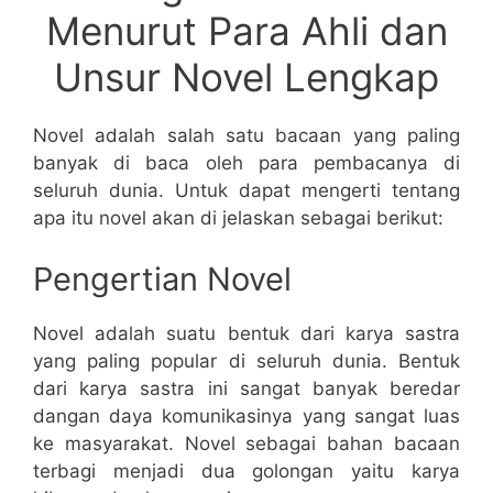
Menurut Para Ahli dan
Unsur Novel Lengkap
Novel adalah salah satu bacaan yang paling
banyak di baca oleh para pembacanya di
seluruh dunia. Untuk dapat mengerti tentang
apa itu novel akan di jelaskan sebagai berikut:
Pengertian Novel
Novel adalah suatu bentuk dari karya sastra
yang paling popular di seluruh dunia. Bentuk
dari karya sastra ini sangat banyak beredar
dangan daya komunikasinya yang sangat luas
ke masyarakat. Novel sebagai bahan bacaan
terbagi menjadi dua golongan yaitu karya