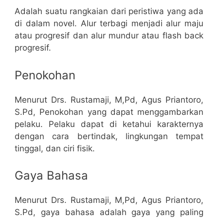
Adalah suatu rangkaian dari peristiwa yang ada
di dalam novel. Alur terbagi menjadi alur maju
atau progresif dan alur mundur atau flash back
progresif.
Penokohan
Menurut Drs. Rustamaji, M,Pd, Agus Priantoro,
S.Pd, Penokohan yang dapat menggambarkan
pelaku. Pelaku dapat di ketahui karakternya
dengan cara bertindak, lingkungan tempat
tinggal, dan ciri fisik.
Gaya Bahasa
Menurut Drs. Rustamaji, M,Pd, Agus Priantoro,
S.Pd, gaya bahasa adalah gaya yang paling