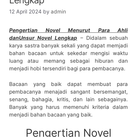
12 April 2024
by
admin
Pengertian Novel Menurut Para Ahli
danUnsur Novel Lengkap
– Didalam sebuah
karya sastra banyak sekali yang dapat memjadi
bahan bacaan untuk sekedar mengisi waktu
luang atau memang sebagai hiburan dan
menjadi hobi tersendiri bagi para pembacanya.
Bacaan yang baik dapat membuat para
pembacanya menajadi sangant bersemangat,
senang, bahagia, kritis, dan lain sebagainya.
Banyak yang harus memenuhi kriteria dalam
menjadi bahan bacaan yang baik.
Pengertian Novel