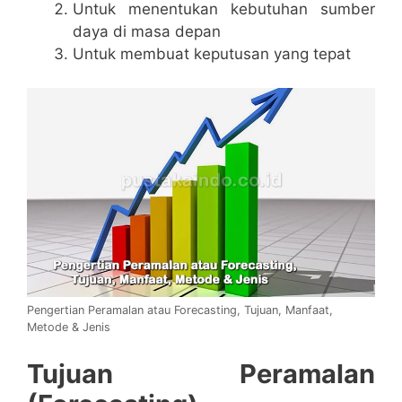
Untuk menentukan kebutuhan sumber
daya di masa depan
Untuk membuat keputusan yang tepat
Pengertian Peramalan atau Forecasting, Tujuan, Manfaat,
Metode & Jenis
Tujuan Peramalan