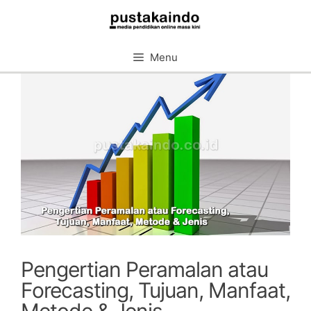
Skip
to
content
Menu
Pengertian Peramalan atau
Forecasting, Tujuan, Manfaat,
Metode & Jenis