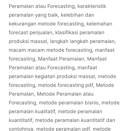
Peramalan atau Forecasting
,
karakteristik
peramalan yang baik
,
kelebihan dan
kekurangan metode forecasting
,
kelemahan
forecast penjualan
,
klasifikasi peramalan
produksi massal
,
langkah langkah peramalan
,
macam macam metode forecasting
,
manfaat
forecasting
,
Manfaat Peramalan
,
Manfaat
Peramalan atau Forecasting
,
manfaat
peramalan kegiatan produksi massal
,
metode
forecasting
,
metode forecasting pdf
,
Metode
Peramalan
,
Metode Peramalan atau
Forecasting
,
metode peramalan bisnis
,
metode
peramalan kualitatif
,
metode peramalan
kuantitatif
,
metode peramalan kuantitatif dan
contohnya
,
metode peramalan pdf
,
metode