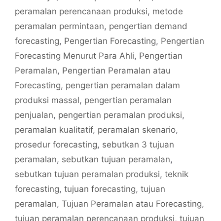
peramalan perencanaan produksi
,
metode
peramalan permintaan
,
pengertian demand
forecasting
,
Pengertian Forecasting
,
Pengertian
Forecasting Menurut Para Ahli
,
Pengertian
Peramalan
,
Pengertian Peramalan atau
Forecasting
,
pengertian peramalan dalam
produksi massal
,
pengertian peramalan
penjualan
,
pengertian peramalan produksi
,
peramalan kualitatif
,
peramalan skenario
,
prosedur forecasting
,
sebutkan 3 tujuan
peramalan
,
sebutkan tujuan peramalan
,
sebutkan tujuan peramalan produksi
,
teknik
forecasting
,
tujuan forecasting
,
tujuan
peramalan
,
Tujuan Peramalan atau Forecasting
,
tujuan peramalan perencanaan produksi
,
tujuan