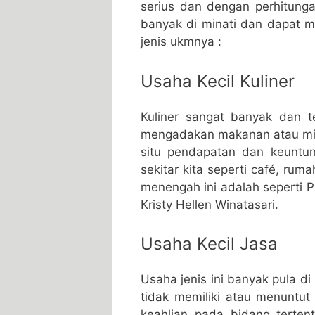
serius dan dengan perhitung
banyak di minati dan dapat 
jenis ukmnya :
Usaha Kecil Kuliner
Kuliner sangat banyak dan t
mengadakan makanan atau min
situ pendapatan dan keuntun
sekitar kita seperti café, rum
menengah ini adalah seperti 
Kristy Hellen Winatasari.
Usaha Kecil Jasa
Usaha jenis ini banyak pula di
tidak memiliki atau menuntut
keahlian pada bidang terte