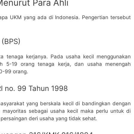
enurut Para Ahli
apa UKM yang ada di Indonesia. Pengertian tersebut
 (BPS)
ita tenaga kerjanya. Pada usaha kecil menggunakan
ah 5-19 orang tenaga kerja, dan usaha menengah
20-99 orang.
I no. 99 Tahun 1998
asyarakat yang berskala kecil di bandingkan dengan
g mayoritas sebagai usaha kecil maka perlu untuk di
persaingan deri usaha yang tidak sehat.