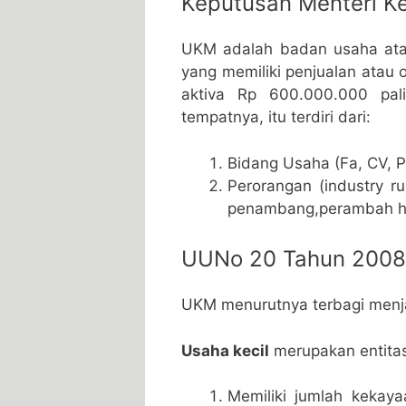
Keputusan Menteri K
UKM adalah badan usaha ata
yang memiliki penjualan atau 
aktiva Rp 600.000.000 pal
tempatnya, itu terdiri dari:
Bidang Usaha (Fa, CV, P
Perorangan (industry r
penambang,perambah hu
UUNo 20 Tahun 2008
UKM menurutnya terbagi menja
Usaha kecil
merupakan entitas y
Memiliki jumlah kekay