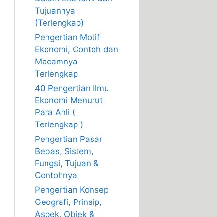
Tujuannya
(Terlengkap)
Pengertian Motif
Ekonomi, Contoh dan
Macamnya
Terlengkap
40 Pengertian Ilmu
Ekonomi Menurut
Para Ahli (
Terlengkap )
Pengertian Pasar
Bebas, Sistem,
Fungsi, Tujuan &
Contohnya
Pengertian Konsep
Geografi, Prinsip,
Aspek, Objek &