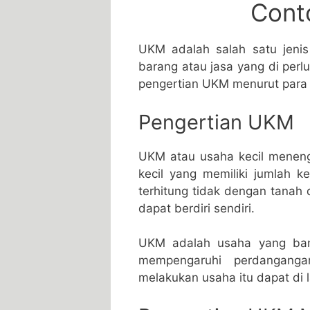
Cont
UKM adalah salah satu jeni
barang atau jasa yang di per
pengertian UKM menurut para a
Pengertian UKM
UKM atau usaha kecil menenga
kecil yang memiliki jumlah 
terhitung tidak dengan tanah
dapat berdiri sendiri.
UKM adalah usaha yang ban
mempengaruhi perdanganga
melakukan usaha itu dapat di 