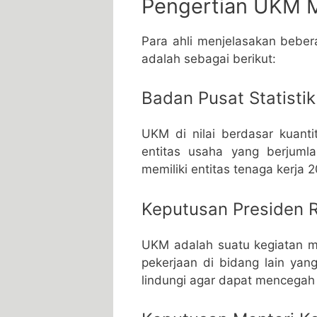
Pengertian UKM M
Para ahli menjelasakan beber
adalah sebagai berikut:
Badan Pusat Statistik
UKM di nilai berdasar kuant
entitas usaha yang berjuml
memiliki entitas tenaga kerja 
Keputusan Presiden R
UKM adalah suatu kegiatan m
pekerjaan di bidang lain yan
lindungi agar dapat mencegah 