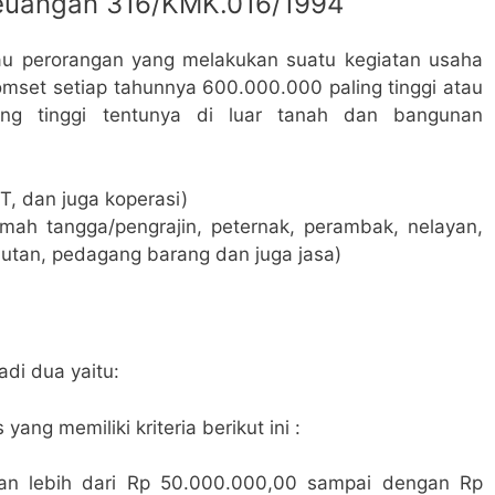
euangan 316/KMK.016/1994
u perorangan yang melakukan suatu kegiatan usaha
omset setiap tahunnya 600.000.000 paling tinggi atau
ing tinggi tentunya di luar tanah dan bangunan
T, dan juga koperasi)
umah tangga/pengrajin, peternak, perambak, nelayan,
tan, pedagang barang dan juga jasa)
di dua yaitu:
ang memiliki kriteria berikut ini :
aan lebih dari Rp 50.000.000,00 sampai dengan Rp