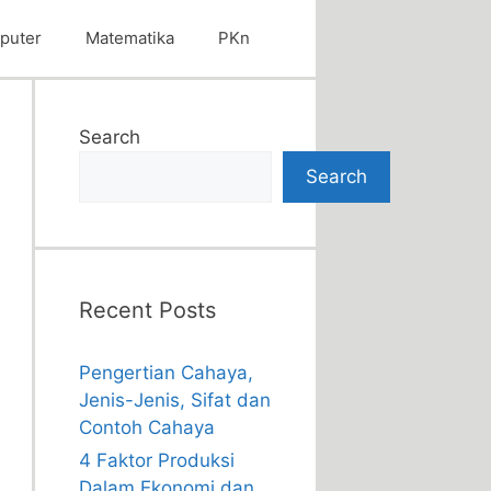
puter
Matematika
PKn
Search
Search
Recent Posts
Pengertian Cahaya,
Jenis-Jenis, Sifat dan
Contoh Cahaya
4 Faktor Produksi
Dalam Ekonomi dan