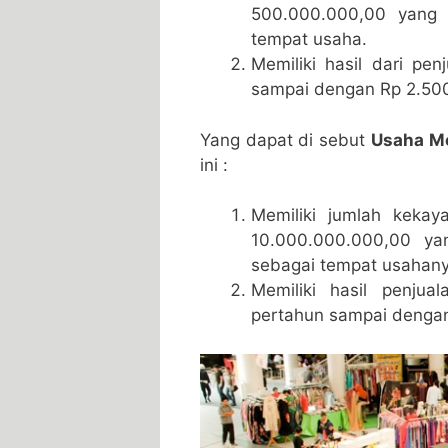
500.000.000,00 yang 
tempat usaha.
Memiliki hasil dari p
sampai dengan Rp 2.50
Yang dapat di sebut
Usaha M
ini :
Memiliki jumlah keka
10.000.000.000,00 y
sebagai tempat usahany
Memiliki hasil penjua
pertahun sampai dengan