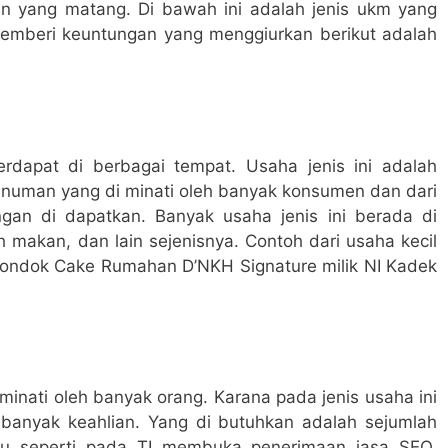
an yang matang. Di bawah ini adalah jenis ukm yang
memberi keuntungan yang menggiurkan berikut adalah
erdapat di berbagai tempat. Usaha jenis ini adalah
uman yang di minati oleh banyak konsumen dan dari
gan di dapatkan. Banyak usaha jenis ini berada di
ah makan, dan lain sejenisnya. Contoh dari usaha kecil
Pondok Cake Rumahan D’NKH Signature milik NI Kadek
 minati oleh banyak orang. Karana pada jenis usaha ini
 banyak keahlian. Yang di butuhkan adalah sejumlah
ntu seperti pada TI membuka penerimaan jasa SEO,