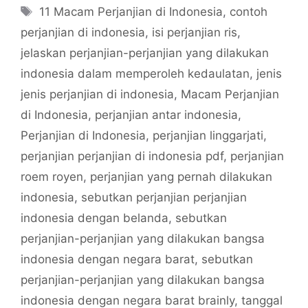
Tags
11 Macam Perjanjian di Indonesia
,
contoh
perjanjian di indonesia
,
isi perjanjian ris
,
jelaskan perjanjian-perjanjian yang dilakukan
indonesia dalam memperoleh kedaulatan
,
jenis
jenis perjanjian di indonesia
,
Macam Perjanjian
di Indonesia
,
perjanjian antar indonesia
,
Perjanjian di Indonesia
,
perjanjian linggarjati
,
perjanjian perjanjian di indonesia pdf
,
perjanjian
roem royen
,
perjanjian yang pernah dilakukan
indonesia
,
sebutkan perjanjian perjanjian
indonesia dengan belanda
,
sebutkan
perjanjian-perjanjian yang dilakukan bangsa
indonesia dengan negara barat
,
sebutkan
perjanjian-perjanjian yang dilakukan bangsa
indonesia dengan negara barat brainly
,
tanggal