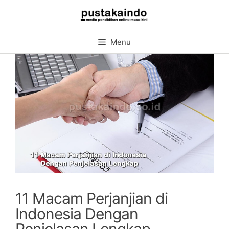
Skip
to
content
Menu
11 Macam Perjanjian di
Indonesia Dengan
Penjelasan Lengkap