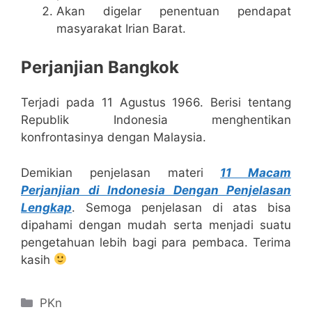
Akan digelar penentuan pendapat
masyarakat Irian Barat.
Perjanjian Bangkok
Terjadi pada 11 Agustus 1966. Berisi tentang
Republik Indonesia menghentikan
konfrontasinya dengan Malaysia.
Demikian penjelasan materi
11 Macam
Perjanjian di Indonesia Dengan Penjelasan
Lengkap
. Semoga penjelasan di atas bisa
dipahami dengan mudah serta menjadi suatu
pengetahuan lebih bagi para pembaca. Terima
kasih
Categories
PKn