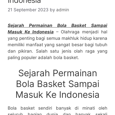
21 September 2023
by
admin
Sejarah Permainan Bola Basket Sampai
Masuk Ke Indonesia
– Olahraga menjadi hal
yang penting bagi semua makhluk hidup karena
memiliki manfaat yang sangat besar bagi tubuh
dan pikiran. Salah satu jenis olah raga yang
paling populer adalah bola basket.
Sejarah Permainan
Bola Basket Sampai
Masuk Ke Indonesia
Bola basket sendiri banyak di minati oleh
seluruh bagian dunia dan banyak sekali