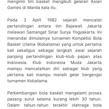
mengirim tim basket mengikuti gelaran Asian
Games di Manila kala itu.
Pada 3 April 1982 sejarah mencatat
pertandingan antara tim Rajawali Jakarta
melawan Semangat Sinar Surya Yogyakarta. Ini
menandai dimulainya turnamen Kompetisi Bola
Basket Utama (Kobatama) yang untuk pertama
kali sekaligus sebagai langkah awal sejarah
panjang pertandingan klub-klub papan atas
Indonesia. Klub Indonesia Muda Jakarta
mampu mencatatkan diri sebagai klub yang
pertama kali mampu meraih gelar bergengsi
turnamen Kobatama.
Perkembangan bola basket mengalami proses
pasang surut selama kurang lebih 30 tahun.
Dalam tahun-tahun terakhir olahraga bola