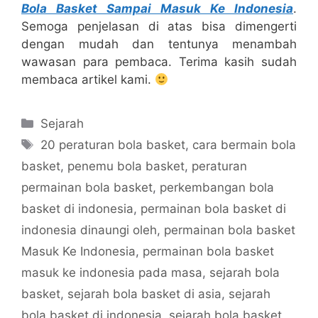
Bola Basket Sampai Masuk Ke Indonesia
.
Semoga penjelasan di atas bisa dimengerti
dengan mudah dan tentunya menambah
wawasan para pembaca. Terima kasih sudah
membaca artikel kami.
Categories
Sejarah
Tags
20 peraturan bola basket
,
cara bermain bola
basket
,
penemu bola basket
,
peraturan
permainan bola basket
,
perkembangan bola
basket di indonesia
,
permainan bola basket di
indonesia dinaungi oleh
,
permainan bola basket
Masuk Ke Indonesia
,
permainan bola basket
masuk ke indonesia pada masa
,
sejarah bola
basket
,
sejarah bola basket di asia
,
sejarah
bola basket di indonesia
,
sejarah bola basket