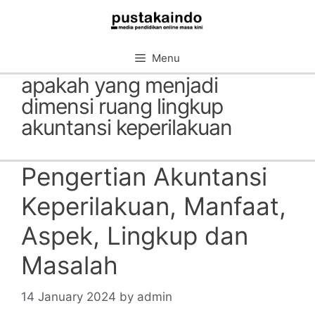
Skip
to
content
Menu
apakah yang menjadi
dimensi ruang lingkup
akuntansi keperilakuan
Pengertian Akuntansi
Keperilakuan, Manfaat,
Aspek, Lingkup dan
Masalah
14 January 2024
by
admin