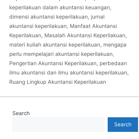
keperilakuan dalam akuntansi keuangan
,
dimensi akuntansi keperilakuan
,
jurnal
akuntansi keperilakuan
,
Manfaat Akuntansi
Keperilakuan
,
Masalah Akuntansi Keperilakuan
,
materi kuliah akuntansi keperilakuan
,
mengapa
perlu mempelajari akuntansi keperilakuan
,
Pengertian Akuntansi Keperilakuan
,
perbedaan
ilmu akuntansi dan ilmu akuntansi keperilakuan
,
Ruang Lingkup Akuntansi Keperilakuan
Search
Search