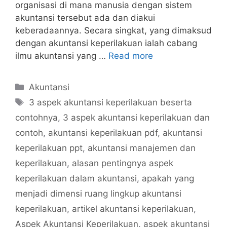
organisasi di mana manusia dengan sistem
akuntansi tersebut ada dan diakui
keberadaannya. Secara singkat, yang dimaksud
dengan akuntansi keperilakuan ialah cabang
ilmu akuntansi yang …
Read more
Categories
Akuntansi
Tags
3 aspek akuntansi keperilakuan beserta
contohnya
,
3 aspek akuntansi keperilakuan dan
contoh
,
akuntansi keperilakuan pdf
,
akuntansi
keperilakuan ppt
,
akuntansi manajemen dan
keperilakuan
,
alasan pentingnya aspek
keperilakuan dalam akuntansi
,
apakah yang
menjadi dimensi ruang lingkup akuntansi
keperilakuan
,
artikel akuntansi keperilakuan
,
Aspek Akuntansi Keperilakuan
,
aspek akuntansi