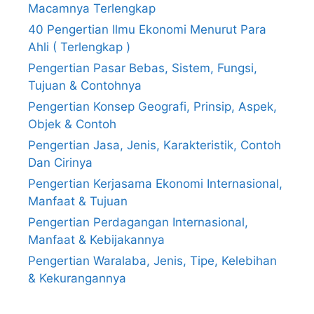
Macamnya Terlengkap
40 Pengertian Ilmu Ekonomi Menurut Para
Ahli ( Terlengkap )
Pengertian Pasar Bebas, Sistem, Fungsi,
Tujuan & Contohnya
Pengertian Konsep Geografi, Prinsip, Aspek,
Objek & Contoh
Pengertian Jasa, Jenis, Karakteristik, Contoh
Dan Cirinya
Pengertian Kerjasama Ekonomi Internasional,
Manfaat & Tujuan
Pengertian Perdagangan Internasional,
Manfaat & Kebijakannya
Pengertian Waralaba, Jenis, Tipe, Kelebihan
& Kekurangannya