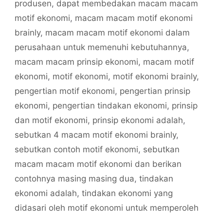
produsen
,
dapat membedakan macam macam
motif ekonomi
,
macam macam motif ekonomi
brainly
,
macam macam motif ekonomi dalam
perusahaan untuk memenuhi kebutuhannya
,
macam macam prinsip ekonomi
,
macam motif
ekonomi
,
motif ekonomi
,
motif ekonomi brainly
,
pengertian motif ekonomi
,
pengertian prinsip
ekonomi
,
pengertian tindakan ekonomi
,
prinsip
dan motif ekonomi
,
prinsip ekonomi adalah
,
sebutkan 4 macam motif ekonomi brainly
,
sebutkan contoh motif ekonomi
,
sebutkan
macam macam motif ekonomi dan berikan
contohnya masing masing dua
,
tindakan
ekonomi adalah
,
tindakan ekonomi yang
didasari oleh motif ekonomi untuk memperoleh