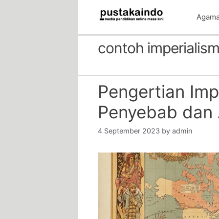
Skip
Agam
to
content
contoh imperialis
Pengertian Imp
Penyebab dan 
4 September 2023
by
admin