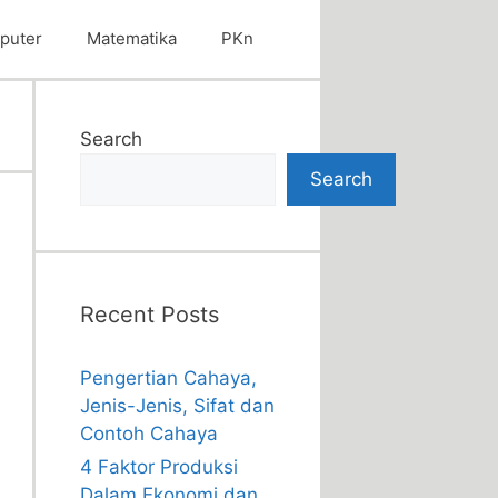
puter
Matematika
PKn
Search
Search
Recent Posts
Pengertian Cahaya,
Jenis-Jenis, Sifat dan
Contoh Cahaya
4 Faktor Produksi
Dalam Ekonomi dan