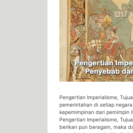
Pengertian Imperialisme, Tuj
pemerintahan di setiap negar
kepemimpinan dari pemimpin 
Pengertian Imperialisme, Tuj
berikan pun beragam, maka da