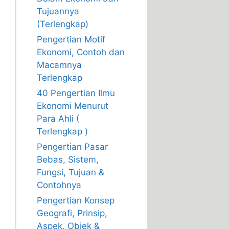
Tujuannya
(Terlengkap)
Pengertian Motif
Ekonomi, Contoh dan
Macamnya
Terlengkap
40 Pengertian Ilmu
Ekonomi Menurut
Para Ahli (
Terlengkap )
Pengertian Pasar
Bebas, Sistem,
Fungsi, Tujuan &
Contohnya
Pengertian Konsep
Geografi, Prinsip,
Aspek, Objek &