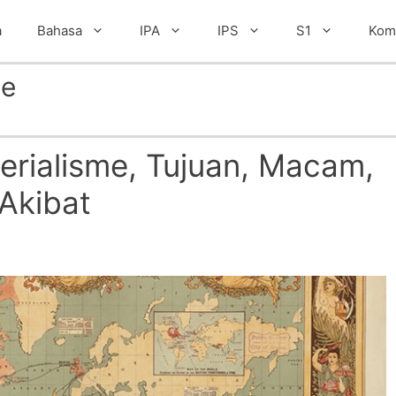
a
Bahasa
IPA
IPS
S1
Kom
me
erialisme, Tujuan, Macam,
Akibat