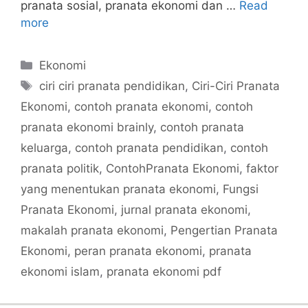
pranata sosial, pranata ekonomi dan …
Read
more
Categories
Ekonomi
Tags
ciri ciri pranata pendidikan
,
Ciri-Ciri Pranata
Ekonomi
,
contoh pranata ekonomi
,
contoh
pranata ekonomi brainly
,
contoh pranata
keluarga
,
contoh pranata pendidikan
,
contoh
pranata politik
,
ContohPranata Ekonomi
,
faktor
yang menentukan pranata ekonomi
,
Fungsi
Pranata Ekonomi
,
jurnal pranata ekonomi
,
makalah pranata ekonomi
,
Pengertian Pranata
Ekonomi
,
peran pranata ekonomi
,
pranata
ekonomi islam
,
pranata ekonomi pdf