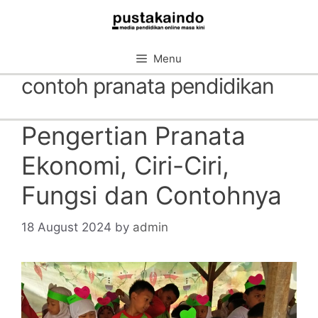
Skip
to
content
Menu
contoh pranata pendidikan
Pengertian Pranata
Ekonomi, Ciri-Ciri,
Fungsi dan Contohnya
18 August 2024
by
admin