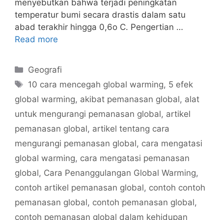
menyebutkan bahwa terjadi peningkatan
temperatur bumi secara drastis dalam satu
abad terakhir hingga 0,6o C. Pengertian …
Read more
Categories
Geografi
Tags
10 cara mencegah global warming
,
5 efek
global warming
,
akibat pemanasan global
,
alat
untuk mengurangi pemanasan global
,
artikel
pemanasan global
,
artikel tentang cara
mengurangi pemanasan global
,
cara mengatasi
global warming
,
cara mengatasi pemanasan
global
,
Cara Penanggulangan Global Warming
,
contoh artikel pemanasan global
,
contoh contoh
pemanasan global
,
contoh pemanasan global
,
contoh pemanasan global dalam kehidupan