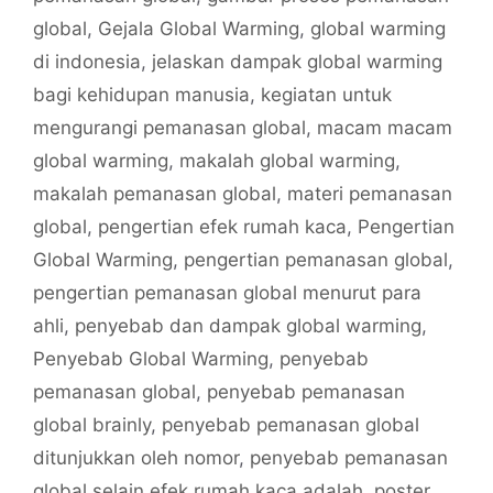
global
,
Gejala Global Warming
,
global warming
di indonesia
,
jelaskan dampak global warming
bagi kehidupan manusia
,
kegiatan untuk
mengurangi pemanasan global
,
macam macam
global warming
,
makalah global warming
,
makalah pemanasan global
,
materi pemanasan
global
,
pengertian efek rumah kaca
,
Pengertian
Global Warming
,
pengertian pemanasan global
,
pengertian pemanasan global menurut para
ahli
,
penyebab dan dampak global warming
,
Penyebab Global Warming
,
penyebab
pemanasan global
,
penyebab pemanasan
global brainly
,
penyebab pemanasan global
ditunjukkan oleh nomor
,
penyebab pemanasan
global selain efek rumah kaca adalah
,
poster