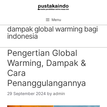
Skip
to
content
Menu
dampak global warming bagi
indonesia
Pengertian Global
Warming, Dampak &
Cara
Penanggulangannya
29 September 2024
by
admin