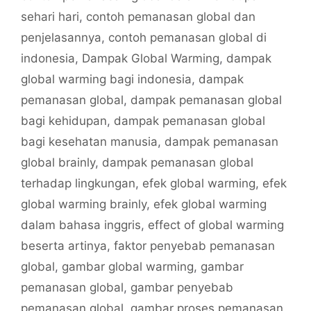
sehari hari
,
contoh pemanasan global dan
penjelasannya
,
contoh pemanasan global di
indonesia
,
Dampak Global Warming
,
dampak
global warming bagi indonesia
,
dampak
pemanasan global
,
dampak pemanasan global
bagi kehidupan
,
dampak pemanasan global
bagi kesehatan manusia
,
dampak pemanasan
global brainly
,
dampak pemanasan global
terhadap lingkungan
,
efek global warming
,
efek
global warming brainly
,
efek global warming
dalam bahasa inggris
,
effect of global warming
beserta artinya
,
faktor penyebab pemanasan
global
,
gambar global warming
,
gambar
pemanasan global
,
gambar penyebab
pemanasan global
,
gambar proses pemanasan