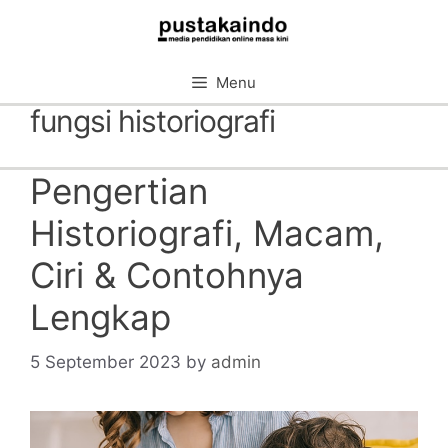
Skip
to
content
Menu
fungsi historiografi
Pengertian
Historiografi, Macam,
Ciri & Contohnya
Lengkap
5 September 2023
by
admin