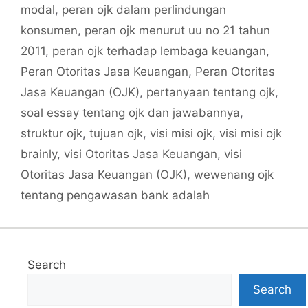
modal
,
peran ojk dalam perlindungan
konsumen
,
peran ojk menurut uu no 21 tahun
2011
,
peran ojk terhadap lembaga keuangan
,
Peran Otoritas Jasa Keuangan
,
Peran Otoritas
Jasa Keuangan (OJK)
,
pertanyaan tentang ojk
,
soal essay tentang ojk dan jawabannya
,
struktur ojk
,
tujuan ojk
,
visi misi ojk
,
visi misi ojk
brainly
,
visi Otoritas Jasa Keuangan
,
visi
Otoritas Jasa Keuangan (OJK)
,
wewenang ojk
tentang pengawasan bank adalah
Search
Search