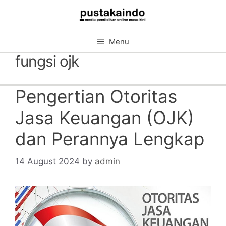
Skip
to
content
Menu
fungsi ojk
Pengertian Otoritas
Jasa Keuangan (OJK)
dan Perannya Lengkap
14 August 2024
by
admin