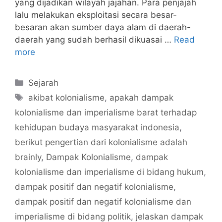
yang dijadikan wilayah jajahan. Para penjajah
lalu melakukan eksploitasi secara besar-
besaran akan sumber daya alam di daerah-
daerah yang sudah berhasil dikuasai …
Read
more
Categories
Sejarah
Tags
akibat kolonialisme
,
apakah dampak
kolonialisme dan imperialisme barat terhadap
kehidupan budaya masyarakat indonesia
,
berikut pengertian dari kolonialisme adalah
brainly
,
Dampak Kolonialisme
,
dampak
kolonialisme dan imperialisme di bidang hukum
,
dampak positif dan negatif kolonialisme
,
dampak positif dan negatif kolonialisme dan
imperialisme di bidang politik
,
jelaskan dampak