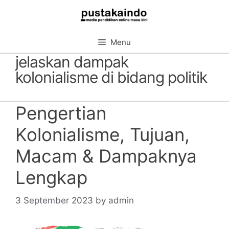
Skip
to
content
Menu
jelaskan dampak
kolonialisme di bidang politik
Pengertian
Kolonialisme, Tujuan,
Macam & Dampaknya
Lengkap
3 September 2023
by
admin