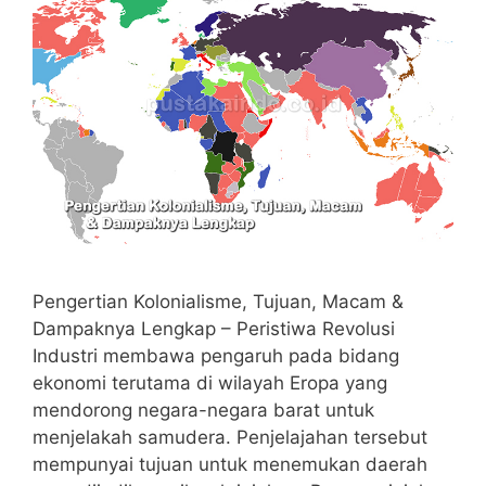
Pengertian Kolonialisme, Tujuan, Macam &
Dampaknya Lengkap – Peristiwa Revolusi
Industri membawa pengaruh pada bidang
ekonomi terutama di wilayah Eropa yang
mendorong negara-negara barat untuk
menjelakah samudera. Penjelajahan tersebut
mempunyai tujuan untuk menemukan daerah