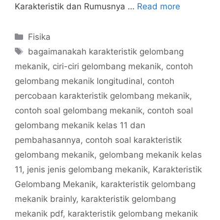
Karakteristik dan Rumusnya …
Read more
Categories
Fisika
Tags
bagaimanakah karakteristik gelombang
mekanik
,
ciri-ciri gelombang mekanik
,
contoh
gelombang mekanik longitudinal
,
contoh
percobaan karakteristik gelombang mekanik
,
contoh soal gelombang mekanik
,
contoh soal
gelombang mekanik kelas 11 dan
pembahasannya
,
contoh soal karakteristik
gelombang mekanik
,
gelombang mekanik kelas
11
,
jenis jenis gelombang mekanik
,
Karakteristik
Gelombang Mekanik
,
karakteristik gelombang
mekanik brainly
,
karakteristik gelombang
mekanik pdf
,
karakteristik gelombang mekanik