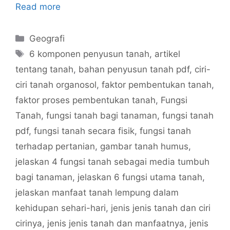
Read more
Categories
Geografi
Tags
6 komponen penyusun tanah
,
artikel
tentang tanah
,
bahan penyusun tanah pdf
,
ciri-
ciri tanah organosol
,
faktor pembentukan tanah
,
faktor proses pembentukan tanah
,
Fungsi
Tanah
,
fungsi tanah bagi tanaman
,
fungsi tanah
pdf
,
fungsi tanah secara fisik
,
fungsi tanah
terhadap pertanian
,
gambar tanah humus
,
jelaskan 4 fungsi tanah sebagai media tumbuh
bagi tanaman
,
jelaskan 6 fungsi utama tanah
,
jelaskan manfaat tanah lempung dalam
kehidupan sehari-hari
,
jenis jenis tanah dan ciri
cirinya
,
jenis jenis tanah dan manfaatnya
,
jenis