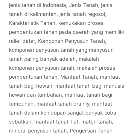
jenis tanah di indonesia
,
Jenis Tanah
,
jenis
tanah di kalimantan
,
jenis tanah regosol
,
Karakteristik Tanah
,
kemukakan proses
pembentukan tanah pada daerah yang memiliki
relief datar
,
Komponen Penyusun Tanah
,
komponen penyusun tanah yang menyusun
tanah paling banyak adalah
,
makalah
komponen penyusun tanah
,
makalah proses
pembentukan tanah
,
Manfaat Tanah
,
manfaat
tanah bagi hewan
,
manfaat tanah bagi manusia
hewan dan tumbuhan
,
manfaat tanah bagi
tumbuhan
,
manfaat tanah brainly
,
manfaat
tanah dalam kehidupan sangat banyak coba
sebutkan
,
manfaat tanah liat
,
materi tanah
,
mineral penyusun tanah
,
Pengertian Tanah
,