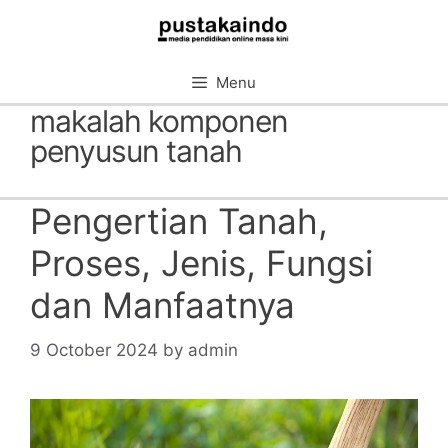
Skip
to
content
Menu
makalah komponen
penyusun tanah
Pengertian Tanah,
Proses, Jenis, Fungsi
dan Manfaatnya
9 October 2024
by
admin