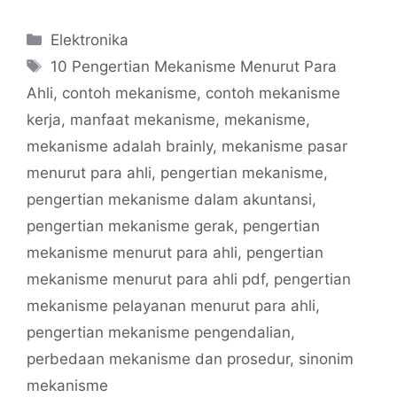
Categories
Elektronika
Tags
10 Pengertian Mekanisme Menurut Para
Ahli
,
contoh mekanisme
,
contoh mekanisme
kerja
,
manfaat mekanisme
,
mekanisme
,
mekanisme adalah brainly
,
mekanisme pasar
menurut para ahli
,
pengertian mekanisme
,
pengertian mekanisme dalam akuntansi
,
pengertian mekanisme gerak
,
pengertian
mekanisme menurut para ahli
,
pengertian
mekanisme menurut para ahli pdf
,
pengertian
mekanisme pelayanan menurut para ahli
,
pengertian mekanisme pengendalian
,
perbedaan mekanisme dan prosedur
,
sinonim
mekanisme