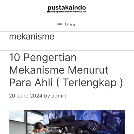
Skip
to
content
Menu
mekanisme
10 Pengertian
Mekanisme Menurut
Para Ahli ( Terlengkap )
20 June 2024
by
admin