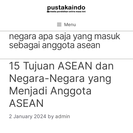
Skip
to
content
Menu
negara apa saja yang masuk
sebagai anggota asean
15 Tujuan ASEAN dan
Negara-Negara yang
Menjadi Anggota
ASEAN
2 January 2024
by
admin