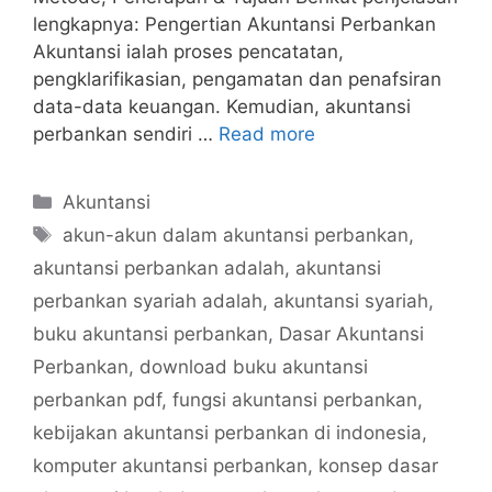
lengkapnya: Pengertian Akuntansi Perbankan
Akuntansi ialah proses pencatatan,
pengklarifikasian, pengamatan dan penafsiran
data-data keuangan. Kemudian, akuntansi
perbankan sendiri …
Read more
Categories
Akuntansi
Tags
akun-akun dalam akuntansi perbankan
,
akuntansi perbankan adalah
,
akuntansi
perbankan syariah adalah
,
akuntansi syariah
,
buku akuntansi perbankan
,
Dasar Akuntansi
Perbankan
,
download buku akuntansi
perbankan pdf
,
fungsi akuntansi perbankan
,
kebijakan akuntansi perbankan di indonesia
,
komputer akuntansi perbankan
,
konsep dasar