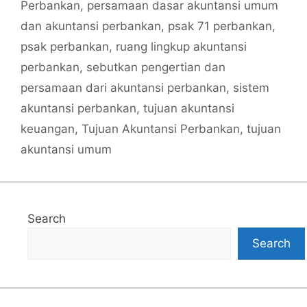
Perbankan
,
persamaan dasar akuntansi umum
dan akuntansi perbankan
,
psak 71 perbankan
,
psak perbankan
,
ruang lingkup akuntansi
perbankan
,
sebutkan pengertian dan
persamaan dari akuntansi perbankan
,
sistem
akuntansi perbankan
,
tujuan akuntansi
keuangan
,
Tujuan Akuntansi Perbankan
,
tujuan
akuntansi umum
Search
Search