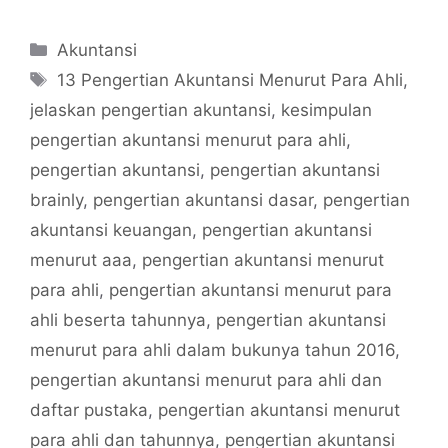
Categories
Akuntansi
Tags
13 Pengertian Akuntansi Menurut Para Ahli
,
jelaskan pengertian akuntansi
,
kesimpulan
pengertian akuntansi menurut para ahli
,
pengertian akuntansi
,
pengertian akuntansi
brainly
,
pengertian akuntansi dasar
,
pengertian
akuntansi keuangan
,
pengertian akuntansi
menurut aaa
,
pengertian akuntansi menurut
para ahli
,
pengertian akuntansi menurut para
ahli beserta tahunnya
,
pengertian akuntansi
menurut para ahli dalam bukunya tahun 2016
,
pengertian akuntansi menurut para ahli dan
daftar pustaka
,
pengertian akuntansi menurut
para ahli dan tahunnya
,
pengertian akuntansi