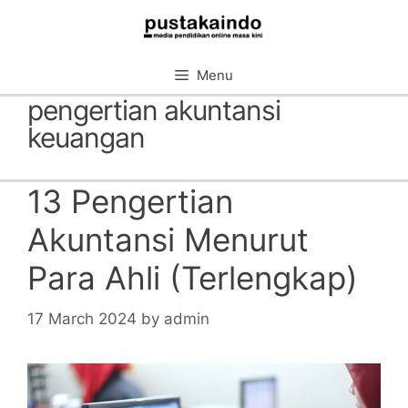
Skip
to
content
Menu
pengertian akuntansi
keuangan
13 Pengertian
Akuntansi Menurut
Para Ahli (Terlengkap)
17 March 2024
by
admin