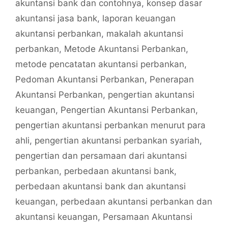
akuntansi bank dan contohnya
,
konsep dasar
akuntansi jasa bank
,
laporan keuangan
akuntansi perbankan
,
makalah akuntansi
perbankan
,
Metode Akuntansi Perbankan
,
metode pencatatan akuntansi perbankan
,
Pedoman Akuntansi Perbankan
,
Penerapan
Akuntansi Perbankan
,
pengertian akuntansi
keuangan
,
Pengertian Akuntansi Perbankan
,
pengertian akuntansi perbankan menurut para
ahli
,
pengertian akuntansi perbankan syariah
,
pengertian dan persamaan dari akuntansi
perbankan
,
perbedaan akuntansi bank
,
perbedaan akuntansi bank dan akuntansi
keuangan
,
perbedaan akuntansi perbankan dan
akuntansi keuangan
,
Persamaan Akuntansi