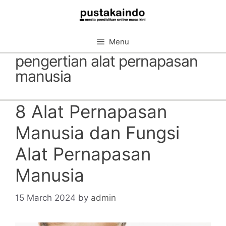
Skip
to
content
Menu
pengertian alat pernapasan
manusia
8 Alat Pernapasan
Manusia dan Fungsi
Alat Pernapasan
Manusia
15 March 2024
by
admin