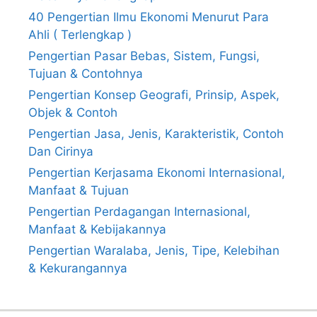
40 Pengertian Ilmu Ekonomi Menurut Para
Ahli ( Terlengkap )
Pengertian Pasar Bebas, Sistem, Fungsi,
Tujuan & Contohnya
Pengertian Konsep Geografi, Prinsip, Aspek,
Objek & Contoh
Pengertian Jasa, Jenis, Karakteristik, Contoh
Dan Cirinya
Pengertian Kerjasama Ekonomi Internasional,
Manfaat & Tujuan
Pengertian Perdagangan Internasional,
Manfaat & Kebijakannya
Pengertian Waralaba, Jenis, Tipe, Kelebihan
& Kekurangannya