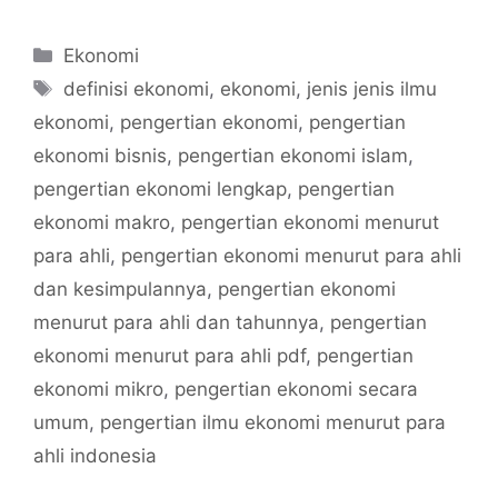
Categories
Ekonomi
Tags
definisi ekonomi
,
ekonomi
,
jenis jenis ilmu
ekonomi
,
pengertian ekonomi
,
pengertian
ekonomi bisnis
,
pengertian ekonomi islam
,
pengertian ekonomi lengkap
,
pengertian
ekonomi makro
,
pengertian ekonomi menurut
para ahli
,
pengertian ekonomi menurut para ahli
dan kesimpulannya
,
pengertian ekonomi
menurut para ahli dan tahunnya
,
pengertian
ekonomi menurut para ahli pdf
,
pengertian
ekonomi mikro
,
pengertian ekonomi secara
umum
,
pengertian ilmu ekonomi menurut para
ahli indonesia