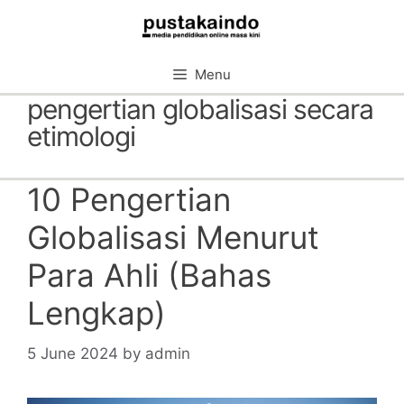
Skip
to
content
Menu
pengertian globalisasi secara
etimologi
10 Pengertian
Globalisasi Menurut
Para Ahli (Bahas
Lengkap)
5 June 2024
by
admin