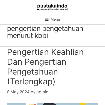
Skip
to
content
Menu
pengertian pengetahuan
menurut kbbi
Pengertian Keahlian
Dan Pengertian
Pengetahuan
(Terlengkap)
8 May 2024
by
admin