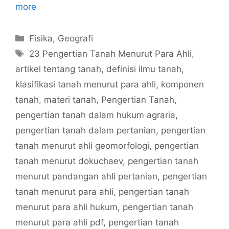
more
Categories
Fisika
,
Geografi
Tags
23 Pengertian Tanah Menurut Para Ahli
,
artikel tentang tanah
,
definisi ilmu tanah
,
klasifikasi tanah menurut para ahli
,
komponen
tanah
,
materi tanah
,
Pengertian Tanah
,
pengertian tanah dalam hukum agraria
,
pengertian tanah dalam pertanian
,
pengertian
tanah menurut ahli geomorfologi
,
pengertian
tanah menurut dokuchaev
,
pengertian tanah
menurut pandangan ahli pertanian
,
pengertian
tanah menurut para ahli
,
pengertian tanah
menurut para ahli hukum
,
pengertian tanah
menurut para ahli pdf
,
pengertian tanah