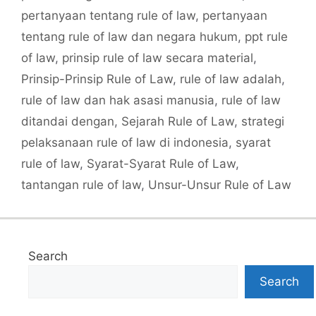
pertanyaan tentang rule of law
,
pertanyaan
tentang rule of law dan negara hukum
,
ppt rule
of law
,
prinsip rule of law secara material
,
Prinsip-Prinsip Rule of Law
,
rule of law adalah
,
rule of law dan hak asasi manusia
,
rule of law
ditandai dengan
,
Sejarah Rule of Law
,
strategi
pelaksanaan rule of law di indonesia
,
syarat
rule of law
,
Syarat-Syarat Rule of Law
,
tantangan rule of law
,
Unsur-Unsur Rule of Law
Search
Search