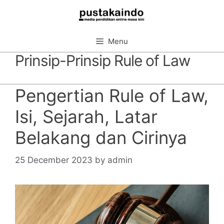
Skip
to
content
Menu
Prinsip-Prinsip Rule of Law
Pengertian Rule of Law,
Isi, Sejarah, Latar
Belakang dan Cirinya
25 December 2023
by
admin