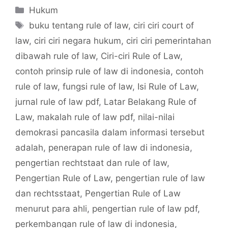
Categories
Hukum
Tags
buku tentang rule of law
,
ciri ciri court of
law
,
ciri ciri negara hukum
,
ciri ciri pemerintahan
dibawah rule of law
,
Ciri-ciri Rule of Law
,
contoh prinsip rule of law di indonesia
,
contoh
rule of law
,
fungsi rule of law
,
Isi Rule of Law
,
jurnal rule of law pdf
,
Latar Belakang Rule of
Law
,
makalah rule of law pdf
,
nilai-nilai
demokrasi pancasila dalam informasi tersebut
adalah
,
penerapan rule of law di indonesia
,
pengertian rechtstaat dan rule of law
,
Pengertian Rule of Law
,
pengertian rule of law
dan rechtsstaat
,
Pengertian Rule of Law
menurut para ahli
,
pengertian rule of law pdf
,
perkembangan rule of law di indonesia
,