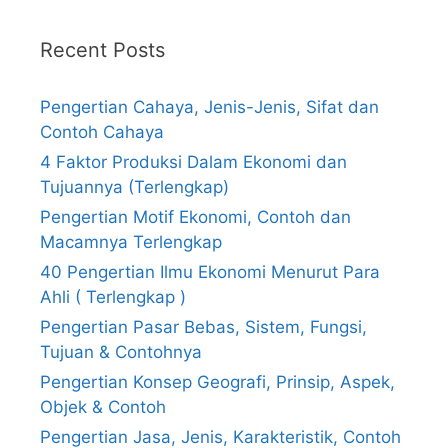
Recent Posts
Pengertian Cahaya, Jenis-Jenis, Sifat dan
Contoh Cahaya
4 Faktor Produksi Dalam Ekonomi dan
Tujuannya (Terlengkap)
Pengertian Motif Ekonomi, Contoh dan
Macamnya Terlengkap
40 Pengertian Ilmu Ekonomi Menurut Para
Ahli ( Terlengkap )
Pengertian Pasar Bebas, Sistem, Fungsi,
Tujuan & Contohnya
Pengertian Konsep Geografi, Prinsip, Aspek,
Objek & Contoh
Pengertian Jasa, Jenis, Karakteristik, Contoh