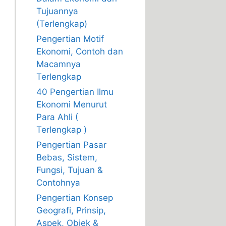
Tujuannya
(Terlengkap)
Pengertian Motif
Ekonomi, Contoh dan
Macamnya
Terlengkap
40 Pengertian Ilmu
Ekonomi Menurut
Para Ahli (
Terlengkap )
Pengertian Pasar
Bebas, Sistem,
Fungsi, Tujuan &
Contohnya
Pengertian Konsep
Geografi, Prinsip,
Aspek, Objek &