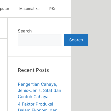
puter
Matematika
PKn
Search
Search
Recent Posts
Pengertian Cahaya,
Jenis-Jenis, Sifat dan
Contoh Cahaya
4 Faktor Produksi
Dalam Ekonomi dan