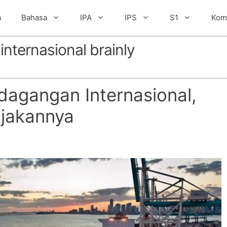
a
Bahasa
IPA
IPS
S1
Kom
internasional brainly
dagangan Internasional,
ijakannya