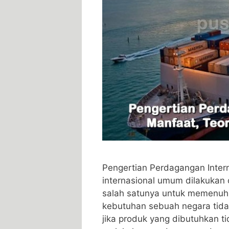
Pengertian Perdagangan Inter
internasional umum dilakukan
salah satunya untuk memenuhi
kebutuhan sebuah negara tidak
jika produk yang dibutuhkan t