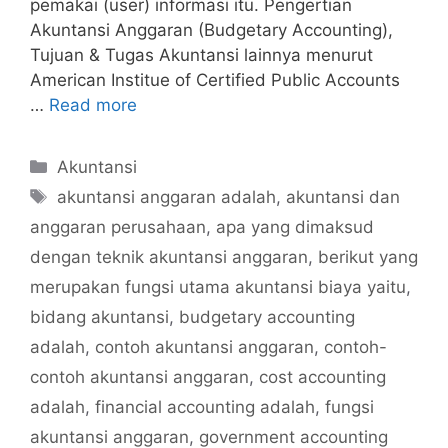
pemakai (user) informasi itu. Pengertian
Akuntansi Anggaran (Budgetary Accounting),
Tujuan & Tugas Akuntansi lainnya menurut
American Institue of Certified Public Accounts
…
Read more
Categories
Akuntansi
Tags
akuntansi anggaran adalah
,
akuntansi dan
anggaran perusahaan
,
apa yang dimaksud
dengan teknik akuntansi anggaran
,
berikut yang
merupakan fungsi utama akuntansi biaya yaitu
,
bidang akuntansi
,
budgetary accounting
adalah
,
contoh akuntansi anggaran
,
contoh-
contoh akuntansi anggaran
,
cost accounting
adalah
,
financial accounting adalah
,
fungsi
akuntansi anggaran
,
government accounting