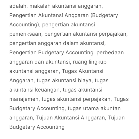
adalah
,
makalah akuntansi anggaran
,
Pengertian Akuntansi Anggaran (Budgetary
Accounting)
,
pengertian akuntansi
pemeriksaan
,
pengertian akuntansi perpajakan
,
pengertian anggaran dalam akuntansi
,
Pengertian Budgetary Accounting
,
perbedaan
anggaran dan akuntansi
,
ruang lingkup
akuntansi anggaran
,
Tugas Akuntansi
Anggaran
,
tugas akuntansi biaya
,
tugas
akuntansi keuangan
,
tugas akuntansi
manajemen
,
tugas akuntansi perpajakan
,
Tugas
Budgetary Accounting
,
tugas utama akuntan
anggaran
,
Tujuan Akuntansi Anggaran
,
Tujuan
Budgetary Accounting