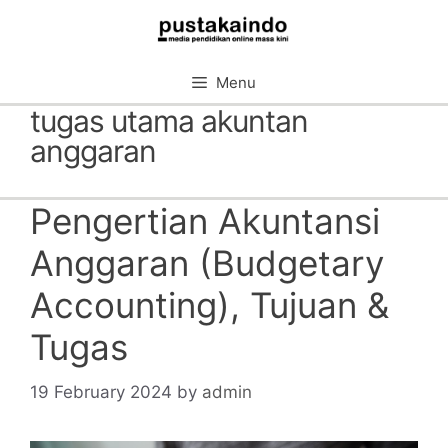
Skip
to
content
Menu
tugas utama akuntan
anggaran
Pengertian Akuntansi
Anggaran (Budgetary
Accounting), Tujuan &
Tugas
19 February 2024
by
admin