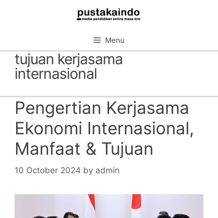
Skip
to
content
Menu
tujuan kerjasama
internasional
Pengertian Kerjasama
Ekonomi Internasional,
Manfaat & Tujuan
10 October 2024
by
admin