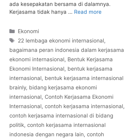
ada kesepakatan bersama di dalamnya.
Kerjasama tidak hanya …
Read more
Categories
Ekonomi
Tags
22 lembaga ekonomi internasional
,
bagaimana peran indonesia dalam kerjasama
ekonomi internasional
,
Bentuk Kerjasama
Ekonomi Internasional
,
bentuk kerjasama
internasional
,
bentuk kerjasama internasional
brainly
,
bidang kerjasama ekonomi
internasional
,
Contoh Kerjasama Ekonomi
Internasional
,
contoh kerjasama internasional
,
contoh kerjasama internasional di bidang
politik
,
contoh kerjasama internasional
indonesia dengan negara lain
,
contoh