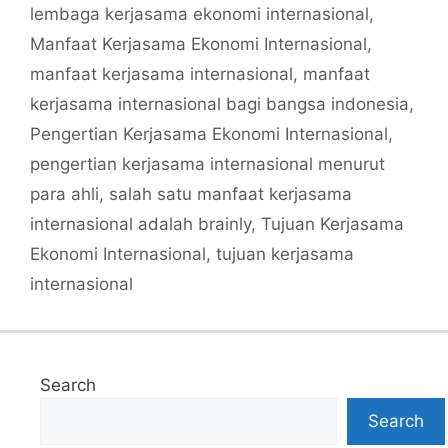
lembaga kerjasama ekonomi internasional
,
Manfaat Kerjasama Ekonomi Internasional
,
manfaat kerjasama internasional
,
manfaat
kerjasama internasional bagi bangsa indonesia
,
Pengertian Kerjasama Ekonomi Internasional
,
pengertian kerjasama internasional menurut
para ahli
,
salah satu manfaat kerjasama
internasional adalah brainly
,
Tujuan Kerjasama
Ekonomi Internasional
,
tujuan kerjasama
internasional
Search
Search