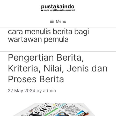
Skip
to
content
Menu
cara menulis berita bagi
wartawan pemula
Pengertian Berita,
Kriteria, Nilai, Jenis dan
Proses Berita
22 May 2024
by
admin