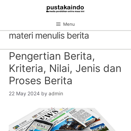
Skip
to
content
Menu
materi menulis berita
Pengertian Berita,
Kriteria, Nilai, Jenis dan
Proses Berita
22 May 2024
by
admin