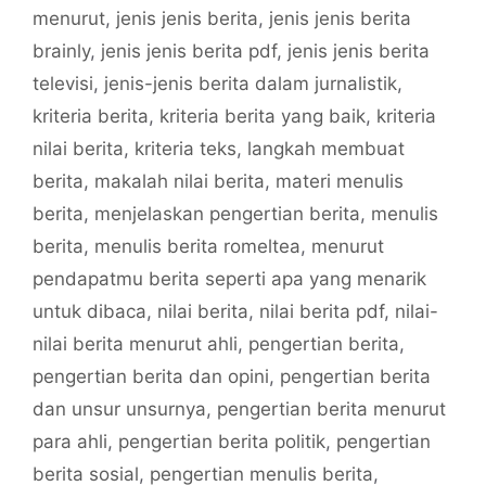
menurut
,
jenis jenis berita
,
jenis jenis berita
brainly
,
jenis jenis berita pdf
,
jenis jenis berita
televisi
,
jenis-jenis berita dalam jurnalistik
,
kriteria berita
,
kriteria berita yang baik
,
kriteria
nilai berita
,
kriteria teks
,
langkah membuat
berita
,
makalah nilai berita
,
materi menulis
berita
,
menjelaskan pengertian berita
,
menulis
berita
,
menulis berita romeltea
,
menurut
pendapatmu berita seperti apa yang menarik
untuk dibaca
,
nilai berita
,
nilai berita pdf
,
nilai-
nilai berita menurut ahli
,
pengertian berita
,
pengertian berita dan opini
,
pengertian berita
dan unsur unsurnya
,
pengertian berita menurut
para ahli
,
pengertian berita politik
,
pengertian
berita sosial
,
pengertian menulis berita
,