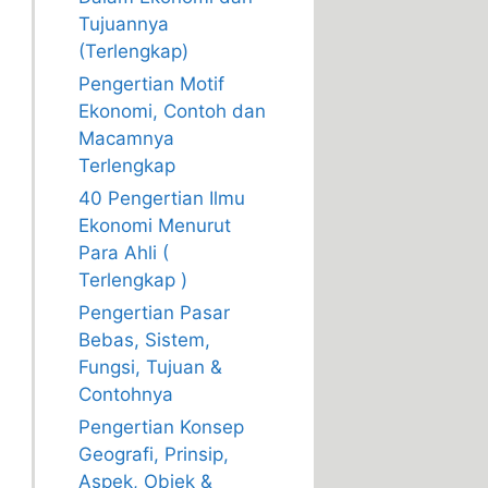
Tujuannya
(Terlengkap)
Pengertian Motif
Ekonomi, Contoh dan
Macamnya
Terlengkap
40 Pengertian Ilmu
Ekonomi Menurut
Para Ahli (
Terlengkap )
Pengertian Pasar
Bebas, Sistem,
Fungsi, Tujuan &
Contohnya
Pengertian Konsep
Geografi, Prinsip,
Aspek, Objek &