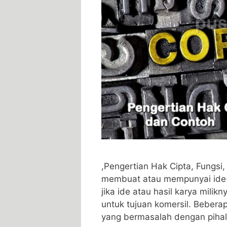
,Pengertian Hak Cipta, Fungsi,
membuat atau mempunyai ide-i
jika ide atau hasil karya milikn
untuk tujuan komersil. Beberap
yang bermasalah dengan pihal