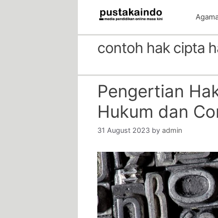
Skip
Agam
to
content
contoh hak cipta 
Pengertian Hak 
Hukum dan Co
31 August 2023
by
admin