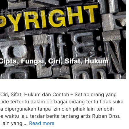
 Ciri, Sifat, Hukum dan Contoh – Setiap orang yang
de tertentu dalam berbagai bidang tentu tidak suka
ya dipergunakan tanpa izin oleh pihak lain terlebih
a waktu lalu tersiar berita tentang artis Ruben Onsu
 lain yang …
Read more