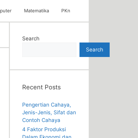
puter
Matematika
PKn
Search
Search
Recent Posts
Pengertian Cahaya,
Jenis-Jenis, Sifat dan
Contoh Cahaya
4 Faktor Produksi
Dalam Ekonomi dan