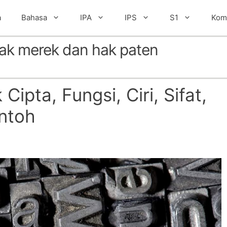
a
Bahasa
IPA
IPS
S1
Kom
hak merek dan hak paten
Cipta, Fungsi, Ciri, Sifat,
ntoh