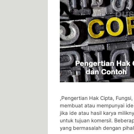
,Pengertian Hak Cipta, Fungsi,
membuat atau mempunyai ide-i
jika ide atau hasil karya milikn
untuk tujuan komersil. Beberap
yang bermasalah dengan pihal