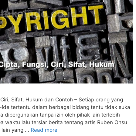
 Ciri, Sifat, Hukum dan Contoh – Setiap orang yang
de tertentu dalam berbagai bidang tentu tidak suka
ya dipergunakan tanpa izin oleh pihak lain terlebih
a waktu lalu tersiar berita tentang artis Ruben Onsu
 lain yang …
Read more