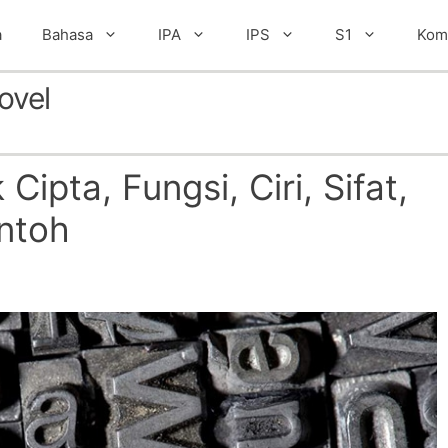
a
Bahasa
IPA
IPS
S1
Kom
ovel
Cipta, Fungsi, Ciri, Sifat,
ntoh