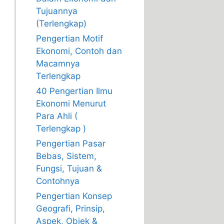
Tujuannya
(Terlengkap)
Pengertian Motif
Ekonomi, Contoh dan
Macamnya
Terlengkap
40 Pengertian Ilmu
Ekonomi Menurut
Para Ahli (
Terlengkap )
Pengertian Pasar
Bebas, Sistem,
Fungsi, Tujuan &
Contohnya
Pengertian Konsep
Geografi, Prinsip,
Aspek, Objek &