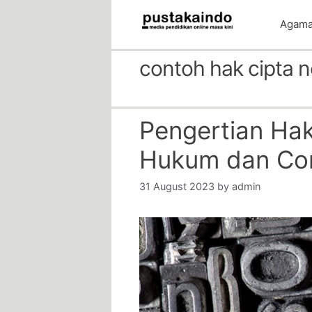
Skip
Agam
to
content
contoh hak cipta n
Pengertian Hak 
Hukum dan Co
31 August 2023
by
admin