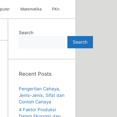
puter
Matematika
PKn
Search
Search
Recent Posts
Pengertian Cahaya,
Jenis-Jenis, Sifat dan
Contoh Cahaya
4 Faktor Produksi
Dalam Ekonomi dan