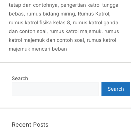
tetap dan contohnya
,
pengertian katrol tunggal
bebas
,
rumus bidang miring
,
Rumus Katrol
,
rumus katrol fisika kelas 8
,
rumus katrol ganda
dan contoh soal
,
rumus katrol majemuk
,
rumus
katrol majemuk dan contoh soal
,
rumus katrol
majemuk mencari beban
Search
Search
Recent Posts