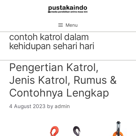
Skip
to
content
Menu
contoh katrol dalam
kehidupan sehari hari
Pengertian Katrol,
Jenis Katrol, Rumus &
Contohnya Lengkap
4 August 2023
by
admin