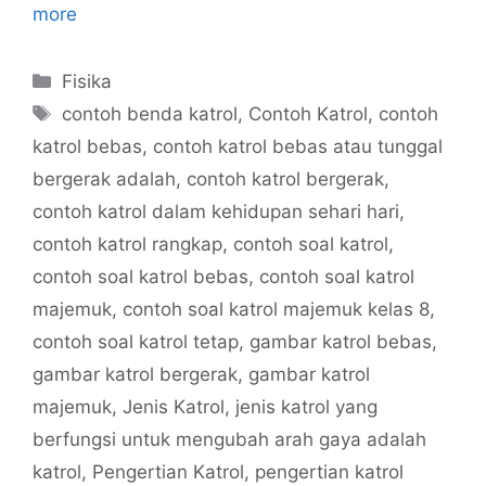
more
Categories
Fisika
Tags
contoh benda katrol
,
Contoh Katrol
,
contoh
katrol bebas
,
contoh katrol bebas atau tunggal
bergerak adalah
,
contoh katrol bergerak
,
contoh katrol dalam kehidupan sehari hari
,
contoh katrol rangkap
,
contoh soal katrol
,
contoh soal katrol bebas
,
contoh soal katrol
majemuk
,
contoh soal katrol majemuk kelas 8
,
contoh soal katrol tetap
,
gambar katrol bebas
,
gambar katrol bergerak
,
gambar katrol
majemuk
,
Jenis Katrol
,
jenis katrol yang
berfungsi untuk mengubah arah gaya adalah
katrol
,
Pengertian Katrol
,
pengertian katrol