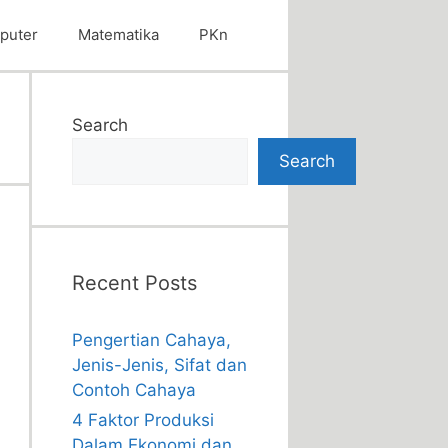
puter
Matematika
PKn
Search
Search
Recent Posts
Pengertian Cahaya,
Jenis-Jenis, Sifat dan
Contoh Cahaya
4 Faktor Produksi
Dalam Ekonomi dan