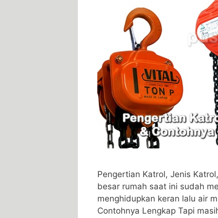
Pengertian Katrol, Jenis Katr
besar rumah saat ini sudah m
menghidupkan keran lalu air me
Contohnya Lengkap Tapi masi