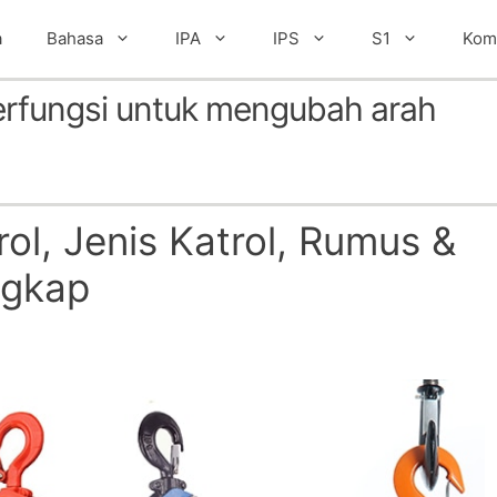
a
Bahasa
IPA
IPS
S1
Kom
berfungsi untuk mengubah arah
ol, Jenis Katrol, Rumus &
ngkap