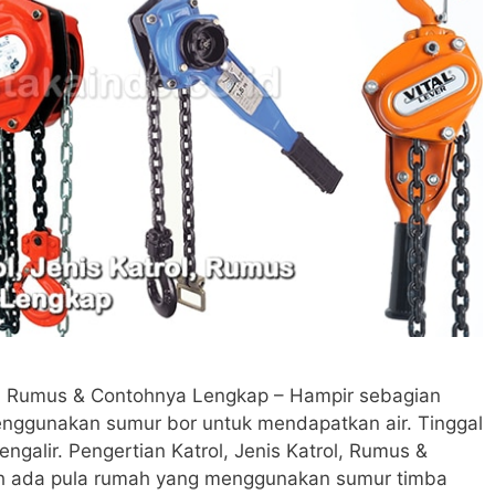
ol, Rumus & Contohnya Lengkap – Hampir sebagian
enggunakan sumur bor untuk mendapatkan air. Tinggal
ngalir. Pengertian Katrol, Jenis Katrol, Rumus &
h ada pula rumah yang menggunakan sumur timba