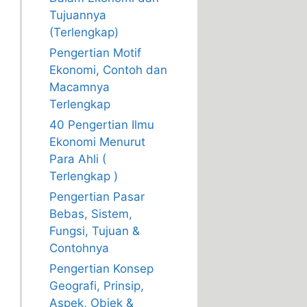
Tujuannya
(Terlengkap)
Pengertian Motif
Ekonomi, Contoh dan
Macamnya
Terlengkap
40 Pengertian Ilmu
Ekonomi Menurut
Para Ahli (
Terlengkap )
Pengertian Pasar
Bebas, Sistem,
Fungsi, Tujuan &
Contohnya
Pengertian Konsep
Geografi, Prinsip,
Aspek, Objek &