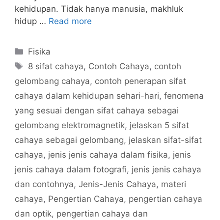
kehidupan. Tidak hanya manusia, makhluk
hidup …
Read more
Categories
Fisika
Tags
8 sifat cahaya
,
Contoh Cahaya
,
contoh
gelombang cahaya
,
contoh penerapan sifat
cahaya dalam kehidupan sehari-hari
,
fenomena
yang sesuai dengan sifat cahaya sebagai
gelombang elektromagnetik
,
jelaskan 5 sifat
cahaya sebagai gelombang
,
jelaskan sifat-sifat
cahaya
,
jenis jenis cahaya dalam fisika
,
jenis
jenis cahaya dalam fotografi
,
jenis jenis cahaya
dan contohnya
,
Jenis-Jenis Cahaya
,
materi
cahaya
,
Pengertian Cahaya
,
pengertian cahaya
dan optik
,
pengertian cahaya dan