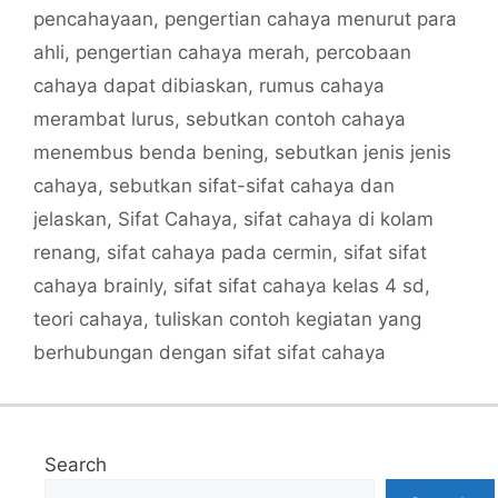
pencahayaan
,
pengertian cahaya menurut para
ahli
,
pengertian cahaya merah
,
percobaan
cahaya dapat dibiaskan
,
rumus cahaya
merambat lurus
,
sebutkan contoh cahaya
menembus benda bening
,
sebutkan jenis jenis
cahaya
,
sebutkan sifat-sifat cahaya dan
jelaskan
,
Sifat Cahaya
,
sifat cahaya di kolam
renang
,
sifat cahaya pada cermin
,
sifat sifat
cahaya brainly
,
sifat sifat cahaya kelas 4 sd
,
teori cahaya
,
tuliskan contoh kegiatan yang
berhubungan dengan sifat sifat cahaya
Search