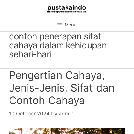
Skip
to
content
Menu
contoh penerapan sifat
cahaya dalam kehidupan
sehari-hari
Pengertian Cahaya,
Jenis-Jenis, Sifat dan
Contoh Cahaya
10 October 2024
by
admin