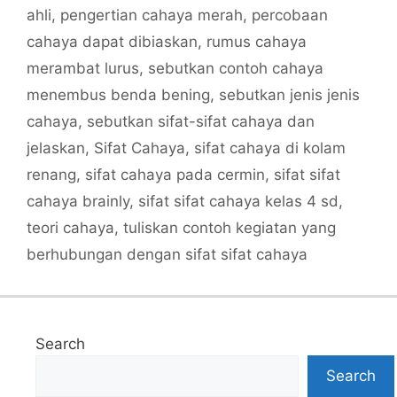
ahli
,
pengertian cahaya merah
,
percobaan
cahaya dapat dibiaskan
,
rumus cahaya
merambat lurus
,
sebutkan contoh cahaya
menembus benda bening
,
sebutkan jenis jenis
cahaya
,
sebutkan sifat-sifat cahaya dan
jelaskan
,
Sifat Cahaya
,
sifat cahaya di kolam
renang
,
sifat cahaya pada cermin
,
sifat sifat
cahaya brainly
,
sifat sifat cahaya kelas 4 sd
,
teori cahaya
,
tuliskan contoh kegiatan yang
berhubungan dengan sifat sifat cahaya
Search
Search