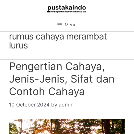
Skip
to
content
Menu
rumus cahaya merambat
lurus
Pengertian Cahaya,
Jenis-Jenis, Sifat dan
Contoh Cahaya
10 October 2024
by
admin