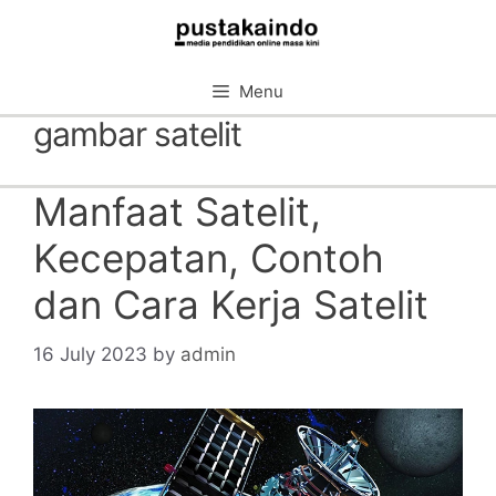
Skip
to
content
Menu
gambar satelit
Manfaat Satelit,
Kecepatan, Contoh
dan Cara Kerja Satelit
16 July 2023
by
admin