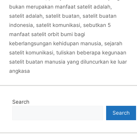
bukan merupakan manfaat satelit adalah
,
satelit adalah
,
satelit buatan
,
satelit buatan
indonesia
,
satelit komunikasi
,
sebutkan 5
manfaat satelit orbit bumi bagi
keberlangsungan kehidupan manusia
,
sejarah
satelit komunikasi
,
tuliskan beberapa kegunaan
satelit buatan manusia yang diluncurkan ke luar
angkasa
Search
Search