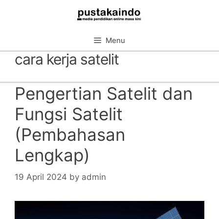
Skip
to
content
Menu
cara kerja satelit
Pengertian Satelit dan
Fungsi Satelit
(Pembahasan
Lengkap)
19 April 2024
by
admin