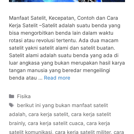
Manfaat Satelit, Kecepatan, Contoh dan Cara
Kerja Satelit –Satelit adalah suatu benda yang
bisa mengorbitkan benda lain dalam waktu
rotasi atau revolusi tertentu. Ada dua macam
satelit yakni satelit alami dan satelit buatan.
Satelit alami adalah suatu benda yang ada di
luar angkasa yang bukan merupakan hasil karya
tangan manusia yang beredar mengeilingi
benda atau …
Read more
Categories
Fisika
Tags
berikut ini yang bukan manfaat satelit
adalah
,
cara kerja satelit
,
cara kerja satelit
brainly
,
cara kerja satelit cuaca
,
cara kerja
satelit komunikasi
,
cara kerja satelit militer
,
cara