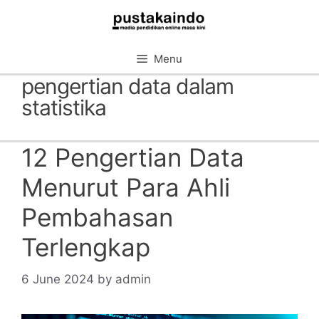
Skip
to
content
Menu
pengertian data dalam
statistika
12 Pengertian Data
Menurut Para Ahli
Pembahasan
Terlengkap
6 June 2024
by
admin