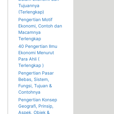
Tujuannya
(Terlengkap)
Pengertian Motif
Ekonomi, Contoh dan
Macamnya
Terlengkap
40 Pengertian Ilmu
Ekonomi Menurut
Para Ahli (
Terlengkap )
Pengertian Pasar
Bebas, Sistem,
Fungsi, Tujuan &
Contohnya
Pengertian Konsep
Geografi, Prinsip,
Aspek, Objek &