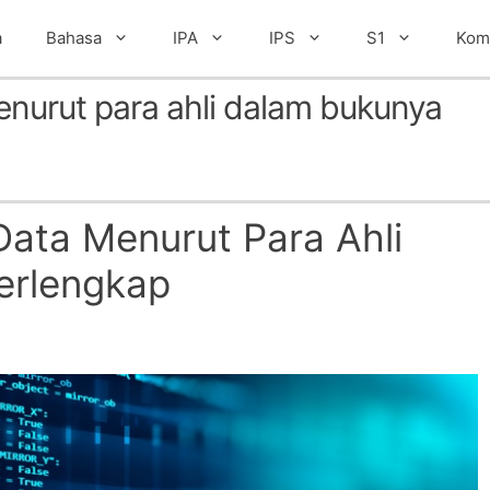
a
Bahasa
IPA
IPS
S1
Kom
enurut para ahli dalam bukunya
Data Menurut Para Ahli
erlengkap