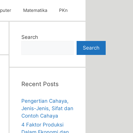
puter
Matematika
PKn
Search
Search
Recent Posts
Pengertian Cahaya,
Jenis-Jenis, Sifat dan
Contoh Cahaya
4 Faktor Produksi
Dalam Ekonomi dan