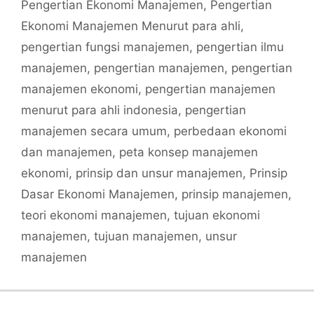
Pengertian Ekonomi Manajemen
,
Pengertian
Ekonomi Manajemen Menurut para ahli
,
pengertian fungsi manajemen
,
pengertian ilmu
manajemen
,
pengertian manajemen
,
pengertian
manajemen ekonomi
,
pengertian manajemen
menurut para ahli indonesia
,
pengertian
manajemen secara umum
,
perbedaan ekonomi
dan manajemen
,
peta konsep manajemen
ekonomi
,
prinsip dan unsur manajemen
,
Prinsip
Dasar Ekonomi Manajemen
,
prinsip manajemen
,
teori ekonomi manajemen
,
tujuan ekonomi
manajemen
,
tujuan manajemen
,
unsur
manajemen