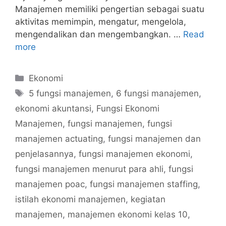
Manajemen memiliki pengertian sebagai suatu
aktivitas memimpin, mengatur, mengelola,
mengendalikan dan mengembangkan. …
Read
more
Categories
Ekonomi
Tags
5 fungsi manajemen
,
6 fungsi manajemen
,
ekonomi akuntansi
,
Fungsi Ekonomi
Manajemen
,
fungsi manajemen
,
fungsi
manajemen actuating
,
fungsi manajemen dan
penjelasannya
,
fungsi manajemen ekonomi
,
fungsi manajemen menurut para ahli
,
fungsi
manajemen poac
,
fungsi manajemen staffing
,
istilah ekonomi manajemen
,
kegiatan
manajemen
,
manajemen ekonomi kelas 10
,