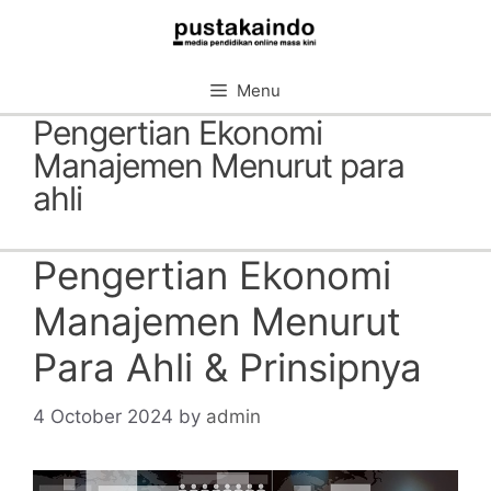
Skip
to
content
Menu
Pengertian Ekonomi
Manajemen Menurut para
ahli
Pengertian Ekonomi
Manajemen Menurut
Para Ahli & Prinsipnya
4 October 2024
by
admin